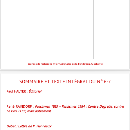
Bourses de recherche internationales de la Fondation Auschwitz
SOMMAIRE ET TEXTE INTÉGRAL DU N° 6-7
Paul HALTER :
Éditorial
René RAINDORF :
Fascismes 1939 – Fascismes 1984 : Contre Degrelle, contre
Le Pen ? Oui, mais autrement
Débat : Lettre de P. Henreaux