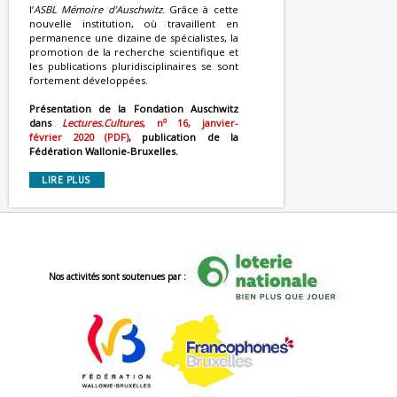
l’
ASBL Mémoire d’Auschwitz
. Grâce à cette
nouvelle institution, où travaillent en
permanence une dizaine de spécialistes, la
promotion de la recherche scientifique et
les publications pluridisciplinaires se sont
fortement développées.
Présentation de la Fondation Auschwitz
o
dans
Lectures.Cultures
, n
16, janvier-
février 2020 (PDF)
, publication de la
Fédération Wallonie-Bruxelles.
LIRE PLUS
Nos activités sont soutenues par :