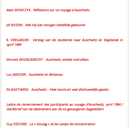
Alain MONCZYK :
Réflexions sur un voyage à Auschwitz
Jef BODEN :
Met mij kan morgen hetzelfde gebeuren
R. VERGAELEN :
Verslag van de studiereis naar Auschwitz en Majdanek in
april 1984
Moniek INGHELBRECHT :
Auschwitz, enkele indrukken
Luc JANSSEN :
Auschwitz en Birkenau
Els BASTIAENS :
Auschwitz – Veel moois en veel afschuwelijks gezien
Lettre de remerciement des participants au voyage d’Auschwitz, avril 1984 /
Dankbrief van de deelnemers aan de ex-gevangenen begeleiders
Guy DESOIRE :
Le « Goulag » et les camps de concentration