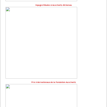
Voyage d'études à Auschwitz-Birkenau
Prix internationaux de la Fondation Auschwitz