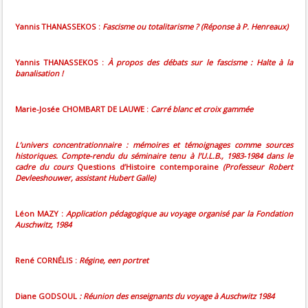
Yannis THANASSEKOS :
Fascisme ou totalitarisme ? (Réponse à P. Henreaux)
Yannis THANASSEKOS :
À propos des débats sur le fascisme : Halte à la
banalisation !
Marie-Josée CHOMBART DE LAUWE :
Carré blanc et croix gammée
L’univers concentrationnaire : mémoires et témoignages comme sources
historiques. Compte-rendu du séminaire tenu à l’U.L.B., 1983-1984 dans le
cadre du cours
Questions d’Histoire contemporaine
(Professeur Robert
Devleeshouwer, assistant Hubert Galle)
Léon MAZY :
Application pédagogique au voyage organisé par la Fondation
Auschwitz, 1984
René CORNÉLIS :
Régine, een portret
Diane GODSOUL
: Réunion des enseignants du voyage à Auschwitz 1984