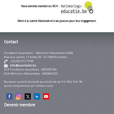
Nous sommes membre du BCH :
Merci à la Loterie Nationale et à ses joueurs pour leur engagement.
Contact
Fondation Auschwitz – Mémoire d'Auschwitz ASBL
Rue aux Laines, 17 boîte 50 – B-1000 Bruxelles
+32 (0)2 512 79 98
info@auschwitz.be
BCE Fondation Auschwitz : 0876787354
BCE Mémoire d'Auschwitz : 0420667323
Bureaux ouverts du lundi au vendredi de 9 h 30 à 16 h 30,
accès uniquement sur rendez-vous.
Devenir
membre