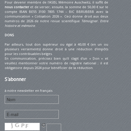
Pour devenir membre de l'ASBL Mémoire Auschwitz, il suffit de
nous contacter
et de verser, ensuite, la somme de 50,00 € sur le
compte IBAN BE55 3100 7805 1744 – BIC BBRUBEBB avec la
communication « Cotisation 2026 ». Ceci donne droit aux deux
numéros de 2026 de notre revue scientifique
Témoigner. Entre
histoire et mémoire
.
DONS
Par ailleurs, tout don supérieur ou égal à 40,00 € (en un ou
plusieurs versements) donne droit à une réduction d'impôts
pour les contribuables belges.
En communication, précisez bien qu'il s'agit d'un « Don » et
veuillez mentionner votre numéro de registre national ; il est
obligatoire depuis 2024 pour bénéficier de la réduction.
S'abonner
à notre newsletter en français