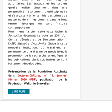
autoritaires. Les travaux et les projets
qu’elle réalise s’inscrivent dans une
perspective résolument pluridisciplinaire
et s’élargissent à l’ensemble des crimes de
masse et de crimes commis dans le long
terme historique ou dans l’histoire
contemporaine.
Pour mener à bien cette vaste tâche, la
Fondation Auschwitz
se dote en 2004 d’un
Centre d’Études et de Documentation :
l’
ASBL Mémoire d’Auschwitz
. Grâce à cette
nouvelle institution, où travaillent en
permanence une dizaine de spécialistes, la
promotion de la recherche scientifique et
les publications pluridisciplinaires se sont
fortement développées.
Présentation de la Fondation Auschwitz
o
dans
Lectures.Cultures
, n
16, janvier-
février 2020 (PDF)
, publication de la
Fédération Wallonie-Bruxelles.
LIRE PLUS