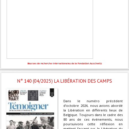
Bourses de recherche internationales de la Fondation Auschwitz
N° 140 (04/2025) LA LIBÉRATION DES CAMPS
Dans le numéro précédent
d’octobre 2024, nous avions abordé
la Libération en différents lieux de
Belgique. Toujours dans le cadre des
80 ans de ces événements, nous
poursuivons cette réflexion en
mettant l’accent sur la Libération du