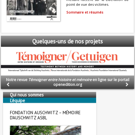
point de vue des victimes.
Sommaire et résumés
Quelques-uns
de nos projets
Notre revue
Témoigner entre histoire et mémoire
en ligne sur le portail
openedition.org
Qui nous sommes
L'équipe
Nous soutenons
FONDATION AUSCHWITZ – MÉMOIRE
D'AUSCHWITZ ASBL