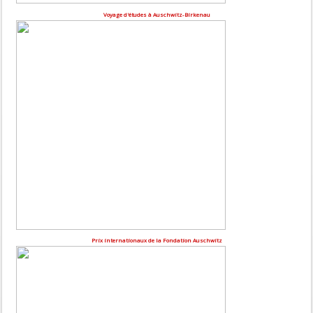
Voyage d'études à Auschwitz-Birkenau
Prix internationaux de la Fondation Auschwitz