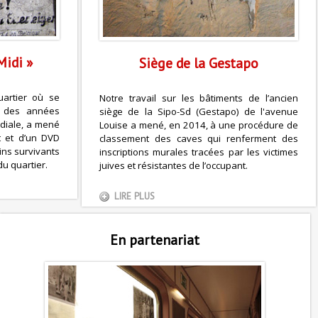
Midi »
Siège de la Gestapo
uartier où se
Notre travail sur les bâtiments de l’ancien
ve des années
siège de la Sipo-Sd (Gestapo) de l'avenue
diale, a mené
Louise a mené, en 2014, à une procédure de
et et d’un DVD
classement des caves qui renferment des
ins survivants
inscriptions murales tracées par les victimes
u quartier.
juives et résistantes de l’occupant.
LIRE PLUS
En partenariat