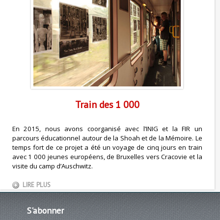
Train des 1 000
En 2015, nous avons coorganisé avec l’INIG et la FIR un
parcours éducationnel autour de la Shoah et de la Mémoire. Le
temps fort de ce projet a été un voyage de cinq jours en train
avec 1 000 jeunes européens, de Bruxelles vers Cracovie et la
visite du camp d’Auschwitz.
LIRE PLUS
S'abonner