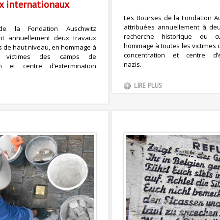
ix internationaux
Les Bourses de la Fondation A
attribuées annuellement à deu
de la Fondation Auschwitz
recherche historique ou cu
t annuellement deux travaux
hommage à toutes les victimes
es de haut niveau, en hommage à
concentration et centre d’e
s victimes des camps de
nazis.
on et centre d’extermination
LIRE PLUS