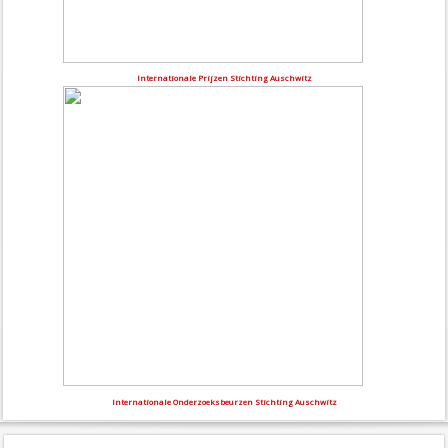
Internationale Prijzen Stichting Auschwitz
Internationale Onderzoeksbeurzen Stichting Auschwitz