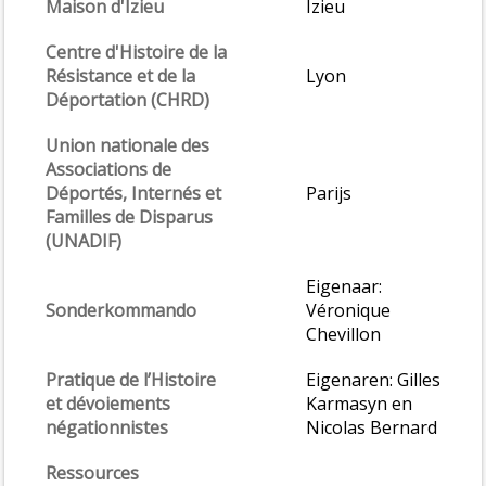
Maison d'Izieu
Izieu
Centre d'Histoire de la
Résistance et de la
Lyon
Déportation (CHRD)
Union nationale des
Associations de
Déportés, Internés et
Parijs
Familles de Disparus
(UNADIF)
Eigenaar:
Sonderkommando
Véronique
Chevillon
Pratique de l’Histoire
Eigenaren: Gilles
et dévoiements
Karmasyn en
négationnistes
Nicolas Bernard
Ressources