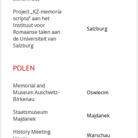
Project „KZ-memoria
scripta” aan het
Instituut voor
Salzburg
Romaanse talen aan
de Universiteit van
Salzburg
POLEN
Memorial and
Museum Auschwitz-
Oswiecim
Birkenau
Staatsmuseum
Majdanek
Majdanek
History Meeting
Warschau