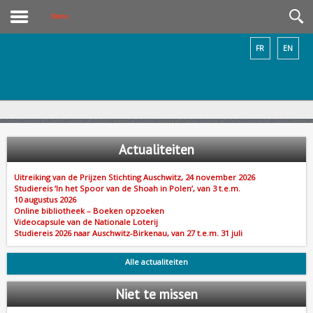
Home
FR
EN
Actualiteiten
Uitreiking van de Prijzen Stichting Auschwitz, 24 november 2026
Studiereis ‘In het Spoor van de Shoah in Polen’, van 3 t.e.m.
10 augustus 2026
Online bibliotheek – Boeken opzoeken
Videocapsule van de Nationale Loterij
Studiereis 2026 naar Auschwitz-Birkenau, van 27 t.e.m. 31 juli
Alle actualiteiten
Niet
te missen