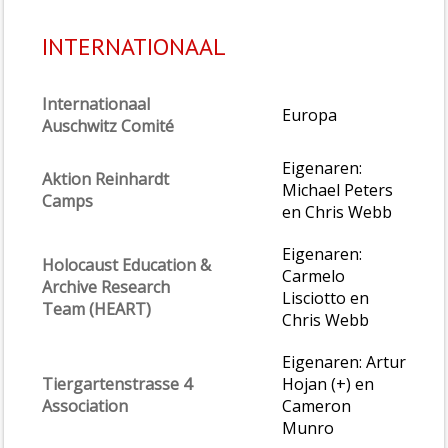
INTERNATIONAAL
Internationaal
Europa
Auschwitz Comité
Eigenaren:
Aktion Reinhardt
Michael Peters
Camps
en Chris Webb
Eigenaren:
Holocaust Education &
Carmelo
Archive Research
Lisciotto en
Team (HEART)
Chris Webb
Eigenaren: Artur
Tiergartenstrasse 4
Hojan (+) en
Association
Cameron
Munro