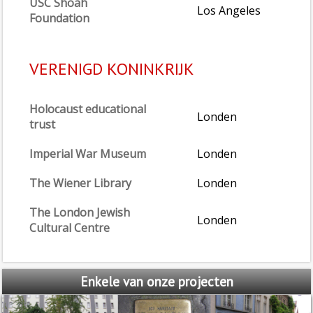
USC Shoah
Los Angeles
Foundation
VERENIGD KONINKRIJK
Holocaust educational
Londen
trust
Imperial War Museum
Londen
The Wiener Library
Londen
The London Jewish
Londen
Cultural Centre
Enkele
van onze projecten