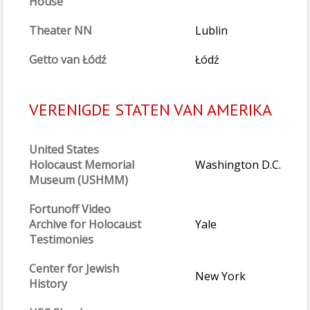
House
Theater NN
Lublin
Getto van Łódź
Łódź
VERENIGDE STATEN VAN AMERIKA
United States
Holocaust Memorial
Washington D.C.
Museum (USHMM)
Fortunoff Video
Archive for Holocaust
Yale
Testimonies
Center for Jewish
New York
History