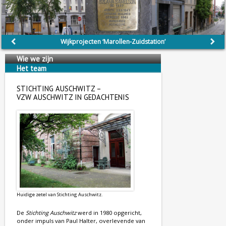
Wijkprojecten ‘Marollen-Zuidstation’
Wie we zijn
Het team
Wij steunen
STICHTING AUSCHWITZ –
VZW AUSCHWITZ IN GEDACHTENIS
Huidige zetel van Stichting Auschwitz.
De
Stichting Auschwitz
werd in 1980 opgericht,
onder impuls van Paul Halter, overlevende van