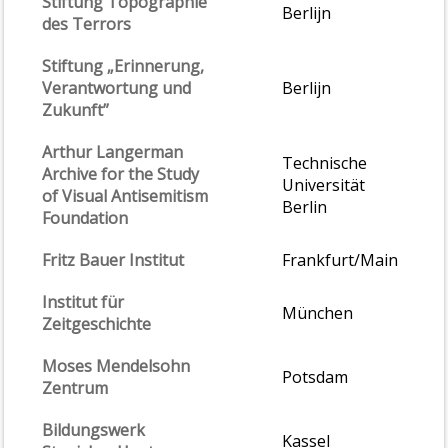
Stiftung Topographie
Berlijn
des Terrors
Stiftung „Erinnerung,
Verantwortung und
Berlijn
Zukunft”
Arthur Langerman
Technische
Archive for the Study
Universität
of Visual Antisemitism
Berlin
Foundation
Fritz Bauer Institut
Frankfurt/Main
Institut für
München
Zeitgeschichte
Moses Mendelsohn
Potsdam
Zentrum
Bildungswerk
Kassel