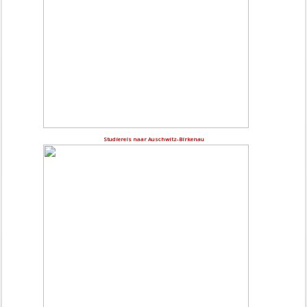
Studiereis naar Auschwitz-Birkenau