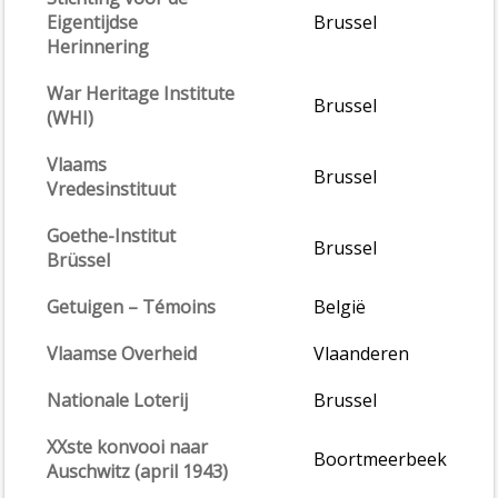
Eigentijdse
Brussel
Herinnering
War Heritage Institute
Brussel
(WHI)
Vlaams
Brussel
Vredesinstituut
Goethe-Institut
Brussel
Brüssel
Getuigen – Témoins
België
Vlaamse Overheid
Vlaanderen
Nationale Loterij
Brussel
XXste konvooi naar
Boortmeerbeek
Auschwitz (april 1943)