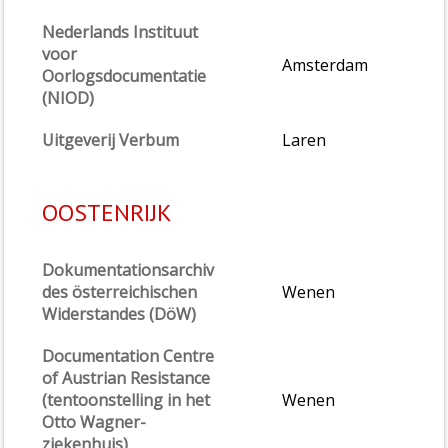
Nederlands Instituut
voor
Amsterdam
Oorlogsdocumentatie
(NIOD)
Uitgeverij Verbum
Laren
OOSTENRIJK
Dokumentationsarchiv
des österreichischen
Wenen
Widerstandes (DöW)
Documentation Centre
of Austrian Resistance
(tentoonstelling in het
Wenen
Otto Wagner-
ziekenhuis)