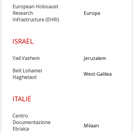
European Holocaust
Research
Europa
Infrastructure (EHRI)
ISRAËL
Yad Vashem
Jeruzalem
Beit Lohamei
West-Galilea
Haghetaot
ITALIË
Centro
Documentazione
Milaan
Ebraica