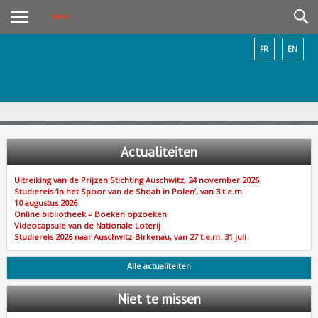
Home
FR
EN
Actualiteiten
Uitreiking van de Prijzen Stichting Auschwitz, 24 november 2026
Studiereis ‘In het Spoor van de Shoah in Polen’, van 3 t.e.m.
10 augustus 2026
Online bibliotheek – Boeken opzoeken
Videocapsule van de Nationale Loterij
Studiereis 2026 naar Auschwitz-Birkenau, van 27 t.e.m. 31 juli
Alle actualiteiten
Niet
te missen