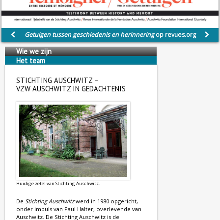
Getuigen tussen geschiedenis en herinnering
op revues.org
Wie we zijn
Het team
Wij steunen
STICHTING AUSCHWITZ –
VZW AUSCHWITZ IN GEDACHTENIS
Huidige zetel van Stichting Auschwitz.
De
Stichting Auschwitz
werd in 1980 opgericht,
onder impuls van Paul Halter, overlevende van
Auschwitz. De Stichting Auschwitz is de