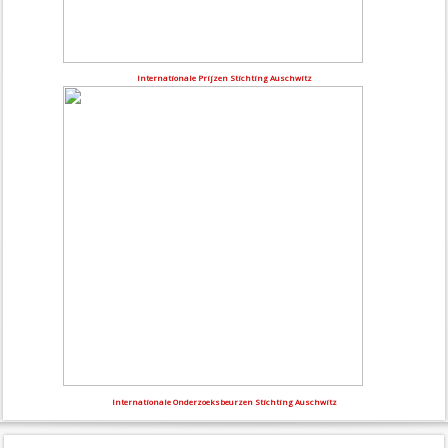
Internationale Prijzen Stichting Auschwitz
Internationale Onderzoeksbeurzen Stichting Auschwitz