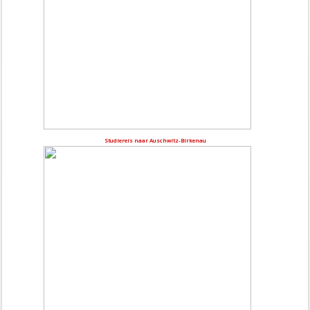
Studiereis naar Auschwitz-Birkenau