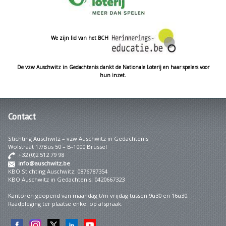
We zijn lid van het BCH
De vzw Auschwitz in Gedachtenis dankt de Nationale Loterij en haar spelers voor
hun inzet.
Contact
Stichting Auschwitz – vzw Auschwitz in Gedachtenis
Wolstraat 17/Bus 50 – B-1000 Brussel
+32 (0)2 512 79 98
info@auschwitz.be
KBO Stichting Auschwitz: 0876787354
KBO Auschwitz in Gedachtenis: 0420667323
Kantoren geopend van maandag t/m vrijdag tussen 9u30 en 16u30.
Raadpleging ter plaatse enkel op afspraak.