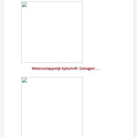
Wetenschappelijk tijdschrift: Getuigen: …