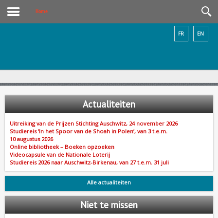
Home
FR
EN
Actualiteiten
Uitreiking van de Prijzen Stichting Auschwitz, 24 november 2026
Studiereis ‘In het Spoor van de Shoah in Polen’, van 3 t.e.m.
10 augustus 2026
Online bibliotheek – Boeken opzoeken
Videocapsule van de Nationale Loterij
Studiereis 2026 naar Auschwitz-Birkenau, van 27 t.e.m. 31 juli
Alle actualiteiten
Niet
te missen