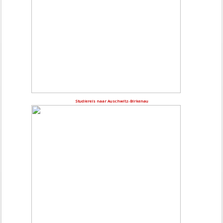
Studiereis naar Auschwitz-Birkenau