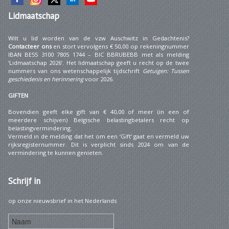
Lidmaatschap
Wilt u lid worden van de vzw Auschwitz in Gedachtenis?
Contacteer ons
en stort vervolgens € 50,00 op rekeningnummer
IBAN BE55 3100 7805 1744 – BIC BBRUBEBB met als melding
‘Lidmaatschap 2026’. Het lidmaatschap geeft u recht op de twee
nummers van ons wetenschappelijk tijdschrift
Getuigen: Tussen
geschiedenis en herinnering
voor 2026.
GIFTEN
Bovendien geeft elke gift van € 40,00 of meer (in een of
meerdere schijven) Belgische belastingbetalers recht op
belastingvermindering.
Vermeld in de melding dat het om een ‘Gift’ gaat en vermeld uw
rijksregisternummer. Dit is verplicht sinds 2024 om van de
vermindering te kunnen genieten.
Schrijf
in
op onze nieuwsbrief in het Nederlands