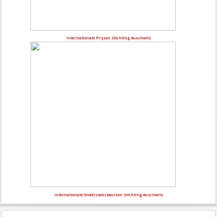
Internationale Prijzen Stichting Auschwitz
Internationale Onderzoeksbeurzen Stichting Auschwitz