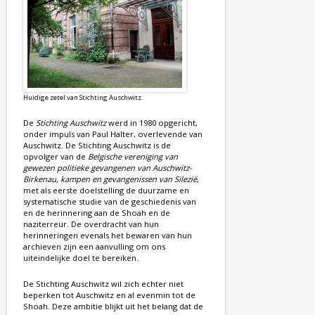
Huidige zetel van Stichting Auschwitz.
De
Stichting Auschwitz
werd in 1980 opgericht,
onder impuls van Paul Halter, overlevende van
Auschwitz. De Stichting Auschwitz is de
opvolger van de
Belgische vereniging van
gewezen politieke gevangenen van Auschwitz-
Birkenau, kampen en gevangenissen van Silezië
,
met als eerste doelstelling de duurzame en
systematische studie van de geschiedenis van
en de herinnering aan de Shoah en de
naziterreur. De overdracht van hun
herinneringen evenals het bewaren van hun
archieven zijn een aanvulling om ons
uiteindelijke doel te bereiken.
De Stichting Auschwitz wil zich echter niet
beperken tot Auschwitz en al evenmin tot de
Shoah. Deze ambitie blijkt uit het belang dat de