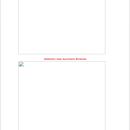
Studiereis naar Auschwitz-Birkenau