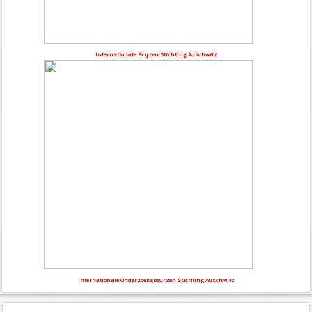
Internationale Prijzen Stichting Auschwitz
Internationale Onderzoeksbeurzen Stichting Auschwitz