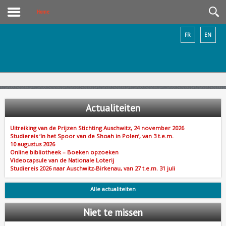
Home
FR
EN
Actualiteiten
Uitreiking van de Prijzen Stichting Auschwitz, 24 november 2026
Studiereis ‘In het Spoor van de Shoah in Polen’, van 3 t.e.m.
10 augustus 2026
Online bibliotheek – Boeken opzoeken
Videocapsule van de Nationale Loterij
Studiereis 2026 naar Auschwitz-Birkenau, van 27 t.e.m. 31 juli
Alle actualiteiten
Niet
te missen