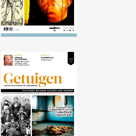
Nr. 120 (04/2015) Herinnering aan
de Armeense genocide