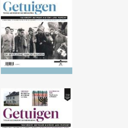
Nr. 140 (04/2025) De Bevrijding
van de kampen
Nr. 139 (10/2024) De Bevrijding