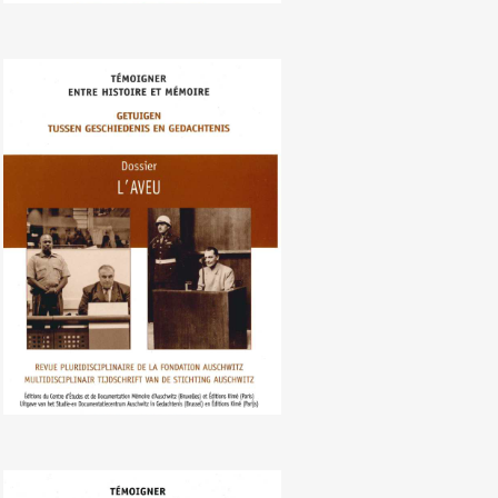
Nr. 107 (06/2010) De bekentenis