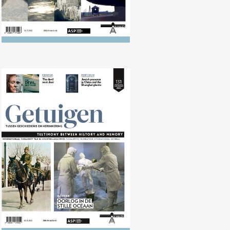
Nr. 131 (10/2020) Oorlog in de
Stille Oceaan