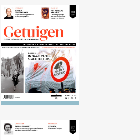
Nr. 118 (09/2014) Dictatuur en
terreur in Argentinië, Chili en
Uruguay