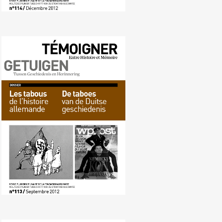
Nr. 113 (09/2012) De taboes van
de Duitse geschiedenis