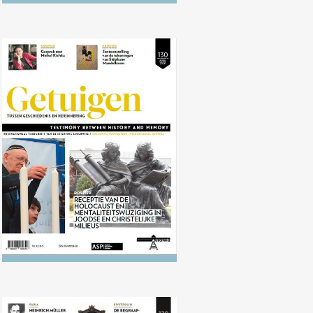
Nr. 130 (04/2020) Receptie van de
Holocaust en mentaliteitswijziging
in Joodse en Christelijke milieus