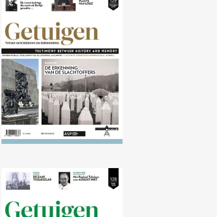
Nr. 129 (10/2019) De erkenning
van de slachtoffers
Nr. 128 (04/2019) De herinnering