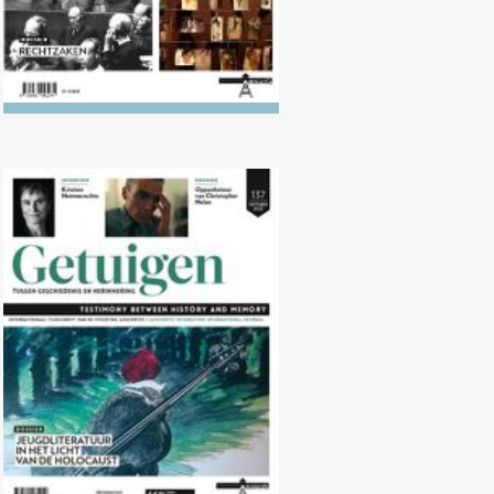
Nr. 137 (10/2023) Jeugdliteratuur
in het licht van de Holocaust