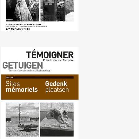
Nr. 114 (12/2012) Gedenkplaatsen