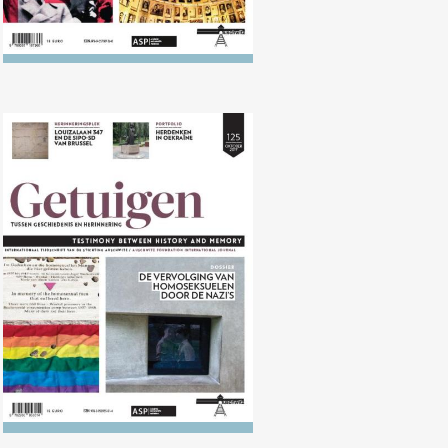
Nr. 125 (10/2017) Vervolging van
homoseksuelen door de nazi's