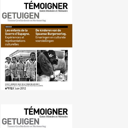
Nr. 112 (06/2012) De kinderen van
de Spaanse burgeroorlog