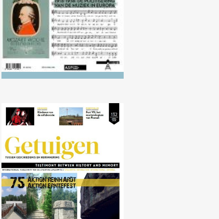
Nr. 132 (04/2021) AKTION
REINHARDT en AKTION
ERNTEFEST