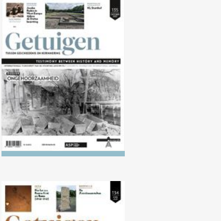
Nr. 135 (10/2022)
Ongehoorzaamheid