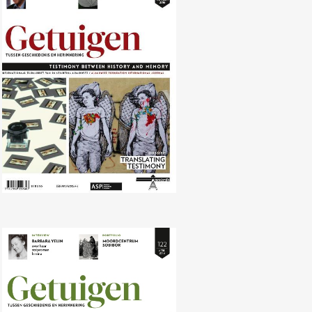
Nr. 123 (10/2016) Translating
Memory
Nr. 122 (04/2016) Revisionisme en
negationisme