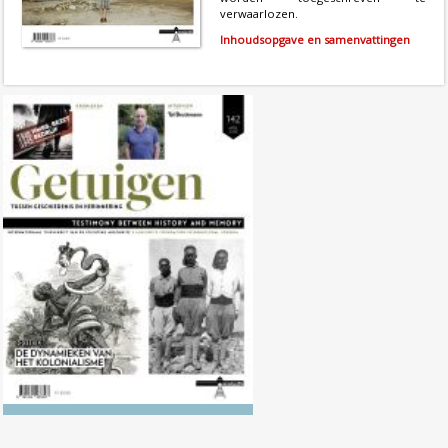
verwaarlozen.
Inhoudsopgave en samenvattingen
Nr. 142 (04/2026) De dynamieken
van het kolonialisme