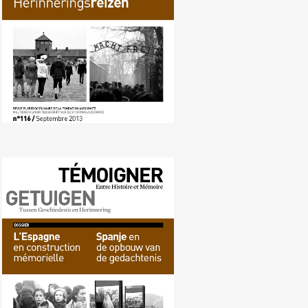
Nr. 115 (03/2013) Spanje en de
opbouw van de gedachtenis