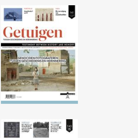
Nr. 141 (10/2025) Genociden
fotograferen tussen geschiedenis
en herinnering