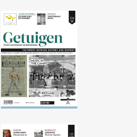
Nr. 124 (04/2017) Muziek in de
kampen