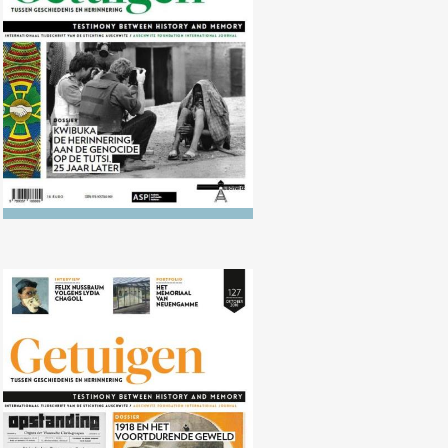
aan de genocide op de Tutsi, 25
jaar later
Nr. 127 (10/2018) 1918 en het
voortdurende geweld