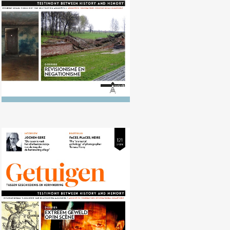
Nr. 121 (10/2015) Extreem geweld
op/in scène