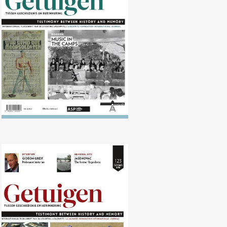
Nr. 124 (04/2017) Muziek in de
kampen
Nr. 123 (10/2016) Translating
Memory