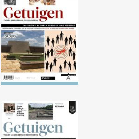
Nr. 136 (04/2023) Daders
Nr. 135 (10/2022)
Ongehoorzaamheid