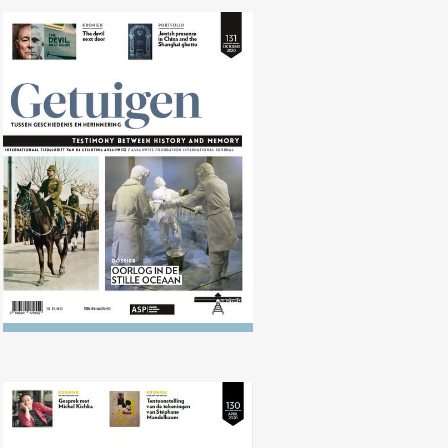
Nr. 131 (10/2020) Oorlog in de
Stille Oceaan