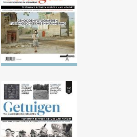
fotograferen tussen geschiedenis
en herinnering
Nr. 140 (04/2025) De Bevrijding
van de kampen