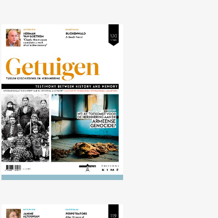
Nr. 120 (04/2015) Herinnering aan
de Armeense genocide