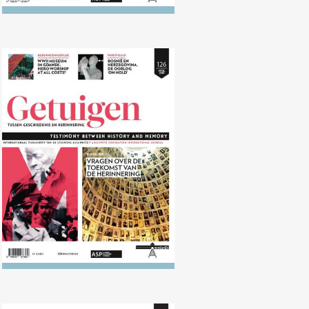
Nr. 126 (04/2018) Vragen over de
toekomst van de herinnering