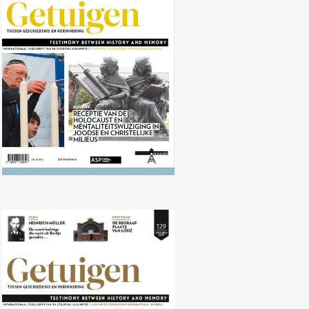
Nr. 130 (04/2020) Receptie van de
Holocaust en mentaliteitswijziging
in Joodse en Christelijke milieus
Nr. 129 (10/2019) De erkenning
van de slachtoffers