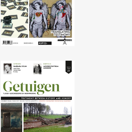
Nr. 122 (04/2016) Revisionisme en
negationisme