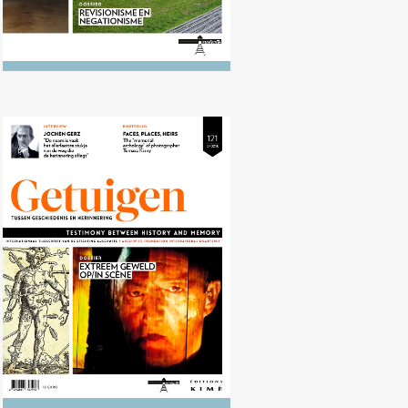
Nr. 121 (10/2015) Extreem geweld
op/in scène