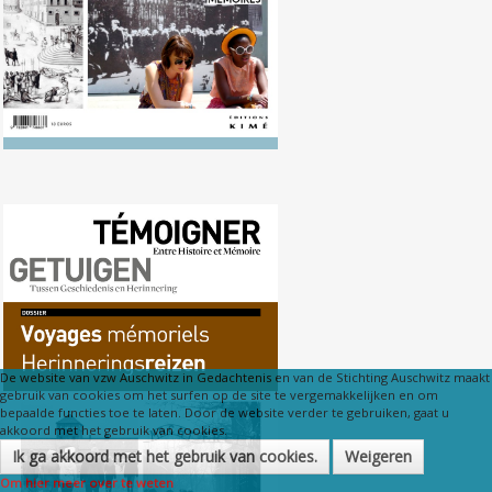
Nr. 116 (09/2013)
Herdenkingsreizen
De website van vzw Auschwitz in Gedachtenis en van de Stichting Auschwitz maakt
gebruik van cookies om het surfen op de site te vergemakkelijken en om
bepaalde functies toe te laten. Door de website verder te gebruiken, gaat u
akkoord met het gebruik van cookies.
Ik ga akkoord met het gebruik van cookies.
Weigeren
Om hier meer over te weten