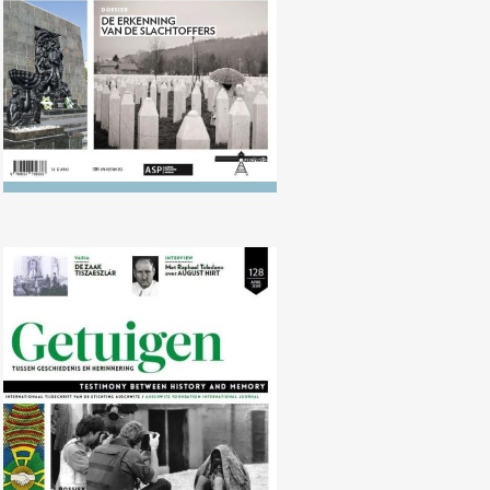
Nr. 128 (04/2019) De herinnering
aan de genocide op de Tutsi, 25
jaar later