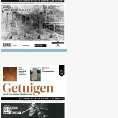
Nr. 134 (04/2022) De moord op
de ‘nuttelozen’