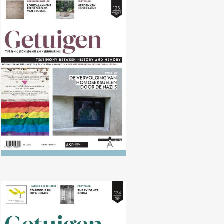
Nr. 125 (10/2017) Vervolging van
homoseksuelen door de nazi's