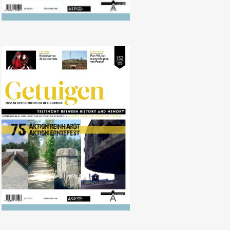
Nr. 132 (04/2021) AKTION
REINHARDT en AKTION
ERNTEFEST