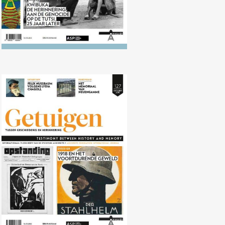
Nr. 127 (10/2018) 1918 en het
voortdurende geweld