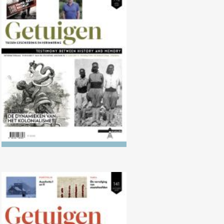
Nr. 142 (04/2026) De dynamieken
van het kolonialisme
Nr. 141 (10/2025) Genociden