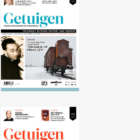
Nr. 119 (12/2014) 70 jaar geleden:
Auschwitz. Terugblik op Primo
Levi
Nr. 118 (09/2014) Dictatuur en