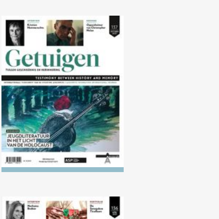
Nr. 137 (10/2023) Jeugdliteratuur
in het licht van de Holocaust