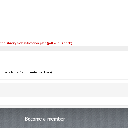
 library's classification plan (pdf – in French)
nt=available / emprunté=on loan)
Become
a member