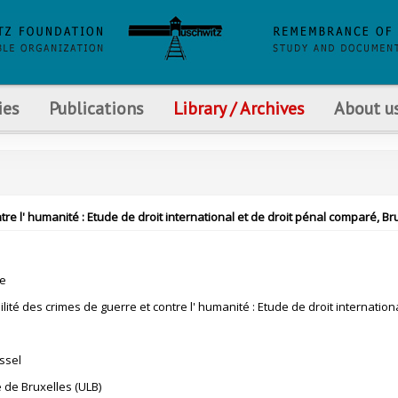
ies
Publications
Library / Archives
About u
tre l' humanité : Etude de droit international et de droit pénal comparé, Bru
e
bilité des crimes de guerre et contre l' humanité : Etude de droit internatio
ssel
e de Bruxelles (ULB)