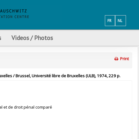
FR
NL
s
Videos / Photos
Print
xelles / Brussel, Université libre de Bruxelles (ULB), 1974, 229 p.
nal et de droit pénal comparé