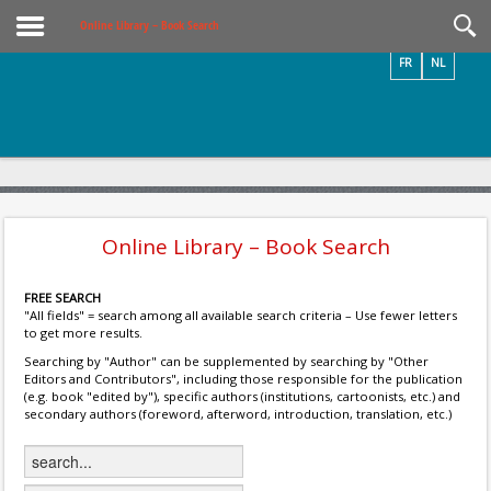
Videos / Photos
Online Library – Book Search
FR
NL
Online Library – Book Search
FREE SEARCH
"All fields" = search among all available search criteria – Use fewer letters
to get more results.
Searching by "Author" can be supplemented by searching by "Other
Editors and Contributors", including those responsible for the publication
(e.g. book "edited by"), specific authors (institutions, cartoonists, etc.) and
secondary authors (foreword, afterword, introduction, translation, etc.)