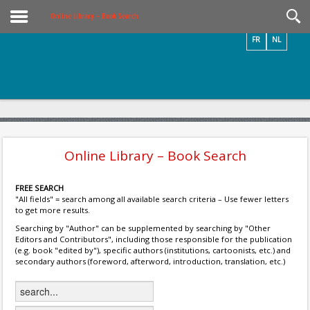
Videos / Photos
Online Library – Book Search
FR
NL
Online Library – Book Search
FREE SEARCH
"All fields" = search among all available search criteria – Use fewer letters
to get more results.
Searching by "Author" can be supplemented by searching by "Other
Editors and Contributors", including those responsible for the publication
(e.g. book "edited by"), specific authors (institutions, cartoonists, etc.) and
secondary authors (foreword, afterword, introduction, translation, etc.)