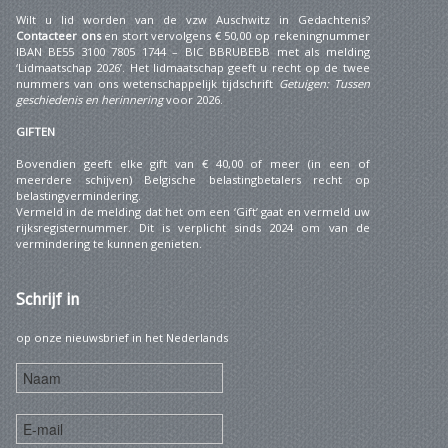
Wilt u lid worden van de vzw Auschwitz in Gedachtenis?
Contacteer ons
en stort vervolgens € 50,00 op rekeningnummer
IBAN BE55 3100 7805 1744 – BIC BBRUBEBB met als melding
‘Lidmaatschap 2026’. Het lidmaatschap geeft u recht op de twee
nummers van ons wetenschappelijk tijdschrift
Getuigen: Tussen
geschiedenis en herinnering
voor 2026.
GIFTEN
Bovendien geeft elke gift van € 40,00 of meer (in een of
meerdere schijven) Belgische belastingbetalers recht op
belastingvermindering.
Vermeld in de melding dat het om een ‘Gift’ gaat en vermeld uw
rijksregisternummer. Dit is verplicht sinds 2024 om van de
vermindering te kunnen genieten.
Schrijf
in
op onze nieuwsbrief in het Nederlands