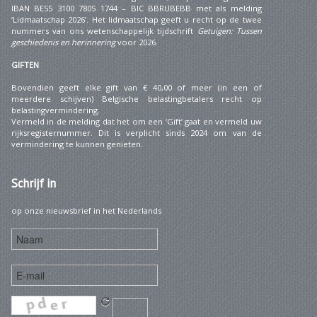
IBAN BE55 3100 7805 1744 – BIC BBRUBEBB met als melding
‘Lidmaatschap 2026’. Het lidmaatschap geeft u recht op de twee
nummers van ons wetenschappelijk tijdschrift
Getuigen: Tussen
geschiedenis en herinnering
voor 2026.
GIFTEN
Bovendien geeft elke gift van € 40,00 of meer (in een of
meerdere schijven) Belgische belastingbetalers recht op
belastingvermindering.
Vermeld in de melding dat het om een ‘Gift’ gaat en vermeld uw
rijksregisternummer. Dit is verplicht sinds 2024 om van de
vermindering te kunnen genieten.
Schrijf
in
op onze nieuwsbrief in het Nederlands