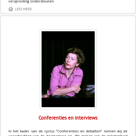
verspreiding ondersteunen.
LEES MEER
Conferenties en interviews
In het kader van de cyclus “Conferenties en debatten” nemen wij de
voordrachten van de deelnemers op. Wij maken van de gelegenheid