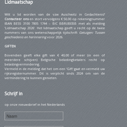
Lidmaatschap
Wilt u lid worden van de vzw Auschwitz in Gedachtenis?
Contacteer ons
en stort vervolgens € 50,00 op rekeningnummer
IBAN BE55 3100 7805 1744 – BIC BBRUBEBB met als melding
‘Lidmaatschap 2026’. Het lidmaatschap geeft u recht op de twee
nummers van ons wetenschappelijk tijdschrift
Getuigen: Tussen
geschiedenis en herinnering
voor 2026.
GIFTEN
Bovendien geeft elke gift van € 40,00 of meer (in een of
meerdere schijven) Belgische belastingbetalers recht op
belastingvermindering.
Vermeld in de melding dat het om een ‘Gift’ gaat en vermeld uw
rijksregisternummer. Dit is verplicht sinds 2024 om van de
vermindering te kunnen genieten.
Schrijf
in
op onze nieuwsbrief in het Nederlands