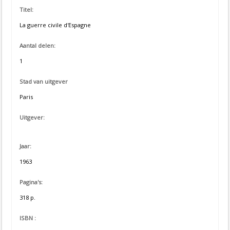
Titel:
La guerre civile d'Espagne
Aantal delen:
1
Stad van uitgever
Paris
Uitgever:
Jaar:
1963
Pagina's:
318 p.
ISBN :