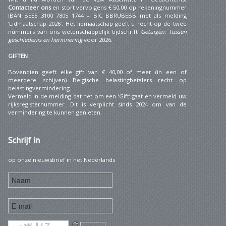
Contacteer ons
en stort vervolgens € 50,00 op rekeningnummer
IBAN BE55 3100 7805 1744 – BIC BBRUBEBB met als melding
‘Lidmaatschap 2026’. Het lidmaatschap geeft u recht op de twee
nummers van ons wetenschappelijk tijdschrift
Getuigen: Tussen
geschiedenis en herinnering
voor 2026.
GIFTEN
Bovendien geeft elke gift van € 40,00 of meer (in een of
meerdere schijven) Belgische belastingbetalers recht op
belastingvermindering.
Vermeld in de melding dat het om een ‘Gift’ gaat en vermeld uw
rijksregisternummer. Dit is verplicht sinds 2024 om van de
vermindering te kunnen genieten.
Schrijf
in
op onze nieuwsbrief in het Nederlands