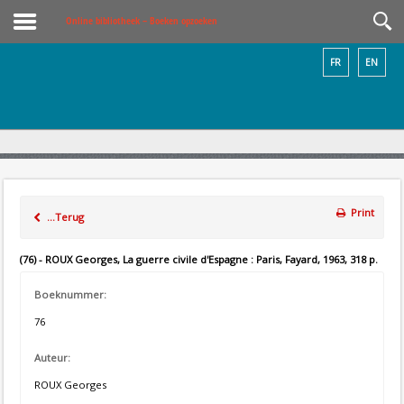
Online bibliotheek – Boeken opzoeken
FR
EN
Print
...Terug
(76) - ROUX Georges, La guerre civile d'Espagne : Paris, Fayard, 1963, 318 p.
Boeknummer:
76
Auteur:
ROUX Georges