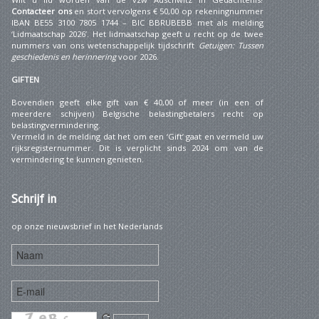
Contacteer ons
en stort vervolgens € 50,00 op rekeningnummer
IBAN BE55 3100 7805 1744 – BIC BBRUBEBB met als melding
‘Lidmaatschap 2026’. Het lidmaatschap geeft u recht op de twee
nummers van ons wetenschappelijk tijdschrift
Getuigen: Tussen
geschiedenis en herinnering
voor 2026.
GIFTEN
Bovendien geeft elke gift van € 40,00 of meer (in een of
meerdere schijven) Belgische belastingbetalers recht op
belastingvermindering.
Vermeld in de melding dat het om een ‘Gift’ gaat en vermeld uw
rijksregisternummer. Dit is verplicht sinds 2024 om van de
vermindering te kunnen genieten.
Schrijf
in
op onze nieuwsbrief in het Nederlands