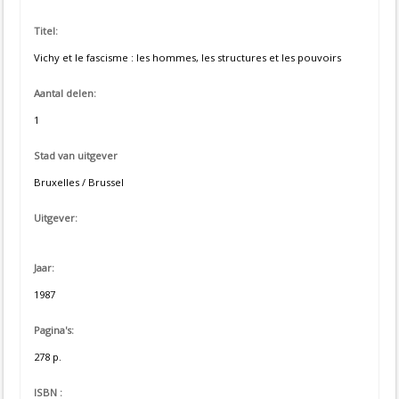
Titel:
Vichy et le fascisme : les hommes, les structures et les pouvoirs
Aantal delen:
1
Stad van uitgever
Bruxelles / Brussel
Uitgever:
Jaar:
1987
Pagina's:
278 p.
ISBN :