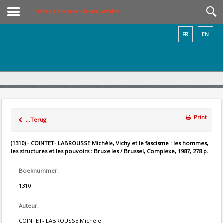
Online bibliotheek – Boeken opzoeken
FR
EN
Print
...Terug
(1310) - COINTET- LABROUSSE Michèle, Vichy et le fascisme : les hommes,
les structures et les pouvoirs : Bruxelles / Brussel, Complexe, 1987, 278 p.
Boeknummer:
1310
Auteur:
COINTET- LABROUSSE Michèle