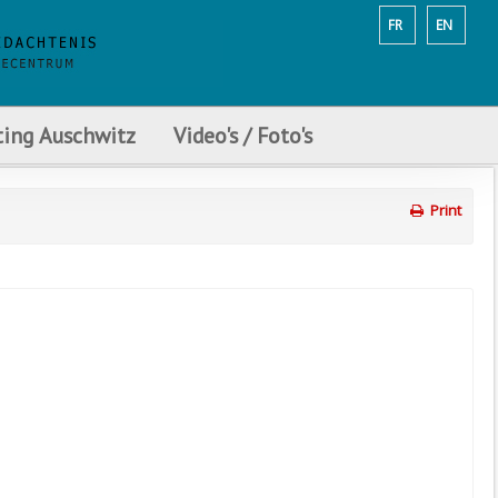
FR
EN
ting Auschwitz
Video's / Foto's
Print