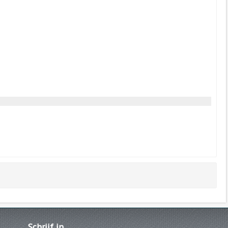
Schrijf
in