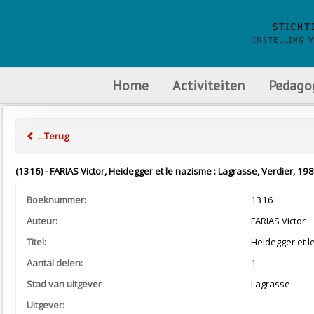
Home
Activiteiten
Pedago
...Terug
(1316) - FARIAS Victor, Heidegger et le nazisme : Lagrasse, Verdier, 198
Boeknummer:
1316
Auteur:
FARIAS Victor
Titel:
Heidegger et l
Aantal delen:
1
Stad van uitgever
Lagrasse
Uitgever: