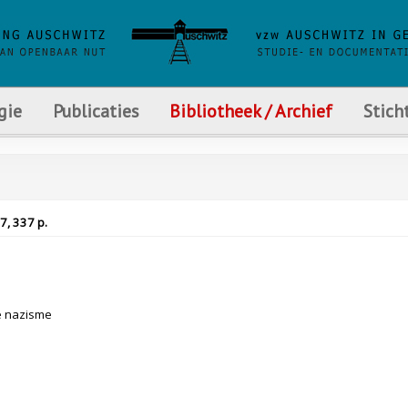
gie
Publicaties
Bibliotheek / Archief
Stich
7, 337 p.
e nazisme