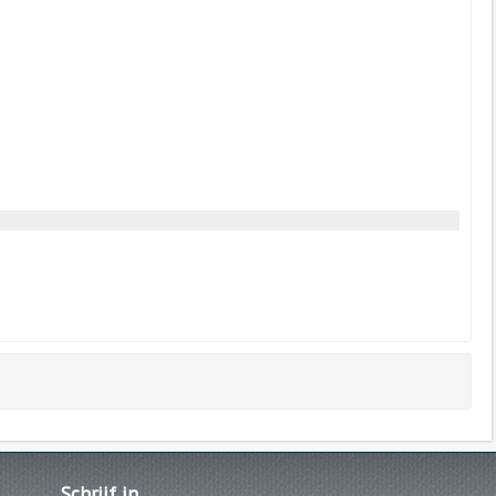
Schrijf
in