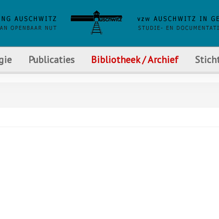
gie
Publicaties
Bibliotheek / Archief
Stich