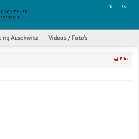
FR
EN
ting Auschwitz
Video's / Foto's
Print