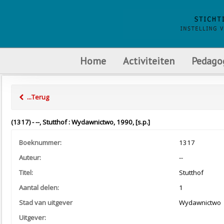
Home
Activiteiten
Pedago
...Terug
(1317) - --, Stutthof : Wydawnictwo, 1990, [s.p.]
Boeknummer:
1317
Auteur:
--
Titel:
Stutthof
Aantal delen:
1
Stad van uitgever
Wydawnictwo
Uitgever: