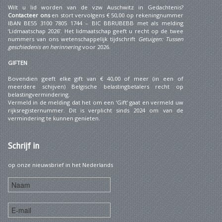
Wilt u lid worden van de vzw Auschwitz in Gedachtenis?
Contacteer ons
en stort vervolgens € 50,00 op rekeningnummer
IBAN BE55 3100 7805 1744 – BIC BBRUBEBB met als melding
‘Lidmaatschap 2026’. Het lidmaatschap geeft u recht op de twee
nummers van ons wetenschappelijk tijdschrift
Getuigen: Tussen
geschiedenis en herinnering
voor 2026.
GIFTEN
Bovendien geeft elke gift van € 40,00 of meer (in een of
meerdere schijven) Belgische belastingbetalers recht op
belastingvermindering.
Vermeld in de melding dat het om een ‘Gift’ gaat en vermeld uw
rijksregisternummer. Dit is verplicht sinds 2024 om van de
vermindering te kunnen genieten.
Schrijf
in
op onze nieuwsbrief in het Nederlands