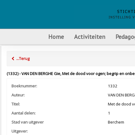
Home
Activiteiten
Pedago
...Terug
(1332) - VAN DEN BERGHE Gie, Met de dood voor ogen; begrip en onbe
Boeknummer:
1332
Auteur:
VAN DEN BERG
Titel:
Met de dood v
Aantal delen:
1
Stad van uitgever
Berchem
Uitgever: