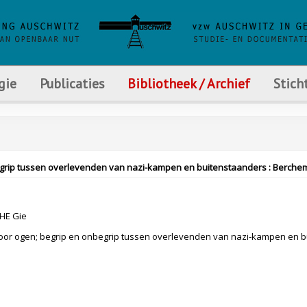
gie
Publicaties
Bibliotheek / Archief
Stich
grip tussen overlevenden van nazi-kampen en buitenstaanders : Berchem
HE Gie
oor ogen; begrip en onbegrip tussen overlevenden van nazi-kampen en 