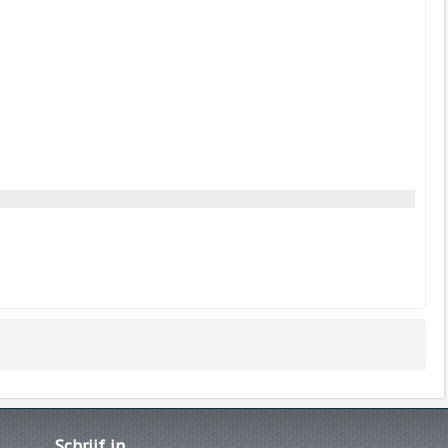
Schrijf
in