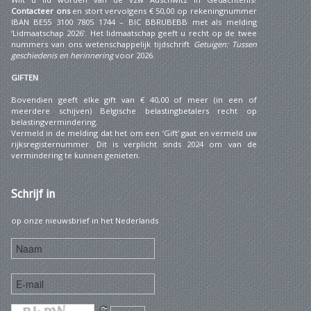
Contacteer ons
en stort vervolgens € 50,00 op rekeningnummer
IBAN BE55 3100 7805 1744 – BIC BBRUBEBB met als melding
‘Lidmaatschap 2026’. Het lidmaatschap geeft u recht op de twee
nummers van ons wetenschappelijk tijdschrift
Getuigen: Tussen
geschiedenis en herinnering
voor 2026.
GIFTEN
Bovendien geeft elke gift van € 40,00 of meer (in een of
meerdere schijven) Belgische belastingbetalers recht op
belastingvermindering.
Vermeld in de melding dat het om een ‘Gift’ gaat en vermeld uw
rijksregisternummer. Dit is verplicht sinds 2024 om van de
vermindering te kunnen genieten.
Schrijf
in
op onze nieuwsbrief in het Nederlands