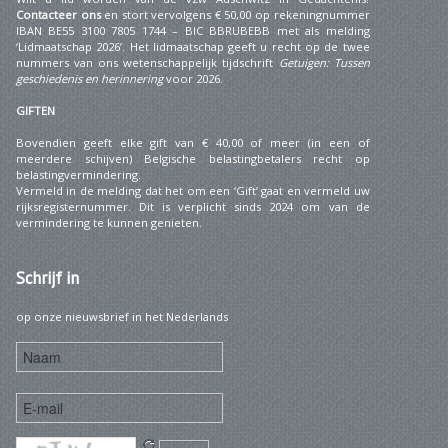
Contacteer ons
en stort vervolgens € 50,00 op rekeningnummer
IBAN BE55 3100 7805 1744 – BIC BBRUBEBB met als melding
‘Lidmaatschap 2026’. Het lidmaatschap geeft u recht op de twee
nummers van ons wetenschappelijk tijdschrift
Getuigen: Tussen
geschiedenis en herinnering
voor 2026.
GIFTEN
Bovendien geeft elke gift van € 40,00 of meer (in een of
meerdere schijven) Belgische belastingbetalers recht op
belastingvermindering.
Vermeld in de melding dat het om een ‘Gift’ gaat en vermeld uw
rijksregisternummer. Dit is verplicht sinds 2024 om van de
vermindering te kunnen genieten.
Schrijf
in
op onze nieuwsbrief in het Nederlands