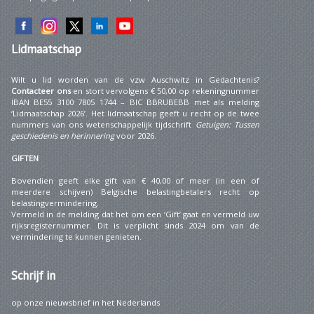
Lidmaatschap
Wilt u lid worden van de vzw Auschwitz in Gedachtenis?
Contacteer ons
en stort vervolgens € 50,00 op rekeningnummer
IBAN BE55 3100 7805 1744 – BIC BBRUBEBB met als melding
‘Lidmaatschap 2026’. Het lidmaatschap geeft u recht op de twee
nummers van ons wetenschappelijk tijdschrift
Getuigen: Tussen
geschiedenis en herinnering
voor 2026.
GIFTEN
Bovendien geeft elke gift van € 40,00 of meer (in een of
meerdere schijven) Belgische belastingbetalers recht op
belastingvermindering.
Vermeld in de melding dat het om een ‘Gift’ gaat en vermeld uw
rijksregisternummer. Dit is verplicht sinds 2024 om van de
vermindering te kunnen genieten.
Schrijf
in
op onze nieuwsbrief in het Nederlands