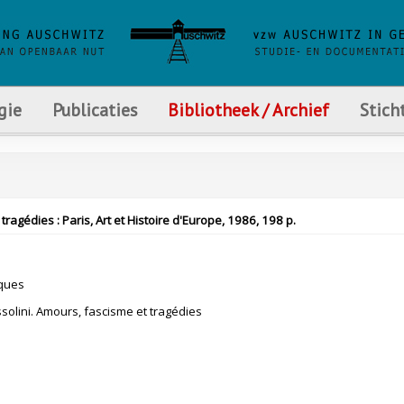
gie
Publicaties
Bibliotheek / Archief
Stich
ragédies : Paris, Art et Histoire d'Europe, 1986, 198 p.
ques
ssolini. Amours, fascisme et tragédies