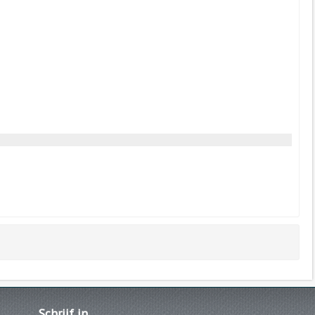
Schrijf
in