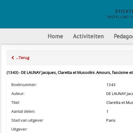
Home
Activiteiten
Pedago
...Terug
(1343) - DE LAUNAY Jacques, Claretta et Mussolini. Amours, fascisme et t
Boeknummer:
1343
Auteur:
DE LAUNAY Jac
Titel:
Claretta et Mu
Aantal delen:
1
Stad van uitgever
Paris
Uitgever: