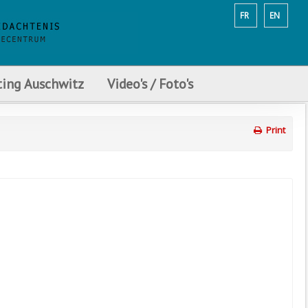
FR
EN
ting Auschwitz
Video's / Foto's
Print