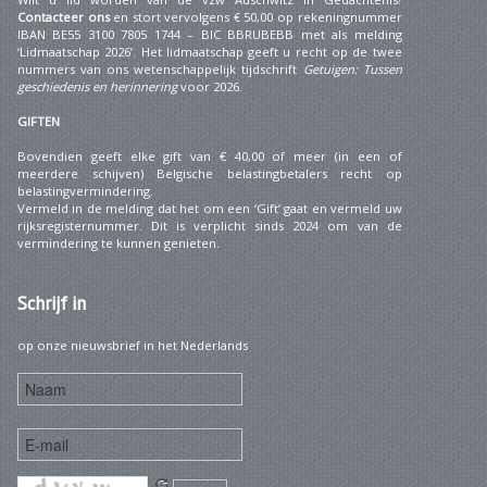
Contacteer ons
en stort vervolgens € 50,00 op rekeningnummer
IBAN BE55 3100 7805 1744 – BIC BBRUBEBB met als melding
‘Lidmaatschap 2026’. Het lidmaatschap geeft u recht op de twee
nummers van ons wetenschappelijk tijdschrift
Getuigen: Tussen
geschiedenis en herinnering
voor 2026.
GIFTEN
Bovendien geeft elke gift van € 40,00 of meer (in een of
meerdere schijven) Belgische belastingbetalers recht op
belastingvermindering.
Vermeld in de melding dat het om een ‘Gift’ gaat en vermeld uw
rijksregisternummer. Dit is verplicht sinds 2024 om van de
vermindering te kunnen genieten.
Schrijf
in
op onze nieuwsbrief in het Nederlands