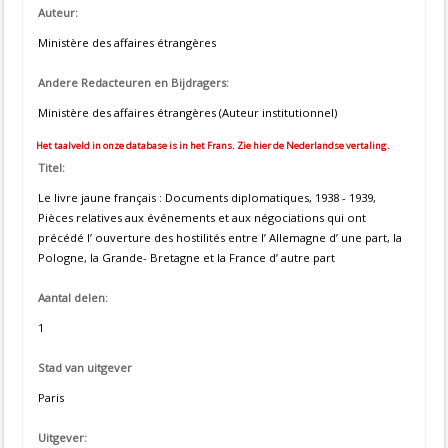
Auteur:
Ministère des affaires étrangères
Andere Redacteuren en Bijdragers:
Ministère des affaires étrangères (Auteur institutionnel)
Het taalveld in onze database is in het Frans. Zie hier de Nederlandse vertaling.
Titel:
Le livre jaune français : Documents diplomatiques, 1938 - 1939,
Pièces relatives aux événements et aux négociations qui ont
précédé l’ ouverture des hostilités entre l’ Allemagne d’ une part, la
Pologne, la Grande- Bretagne et la France d’ autre part
Aantal delen:
1
Stad van uitgever
Paris
Uitgever: