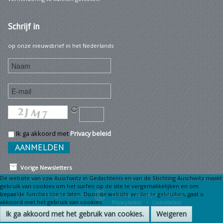
Schrijf
in
op onze nieuwsbrief in het Nederlands
Ik ga akkoord met
Privacy beleid
Vorige Newsletters
De website van vzw Auschwitz in Gedachtenis en van de Stichting Auschwitz maakt
gebruik van cookies om het surfen op de site te vergemakkelijken en om
bepaalde functies toe te laten. Door de website verder te gebruiken, gaat u
© 2026 Stichting Auschwitz
Sitemap
Wettelijke informatie •
akkoord met het gebruik van cookies.
Privacybeleid •
Cookiebeleid
Ik ga akkoord met het gebruik van cookies.
Weigeren