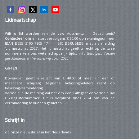
Lidmaatschap
Wilt u lid worden van de vzw Auschwitz in Gedachtenis?
Contacteer ons
en stort vervolgens € 50,00 op rekeningnummer
IBAN BE55 3100 7805 1744 – BIC BBRUBEBB met als melding
‘Lidmaatschap 2026’. Het lidmaatschap geeft u recht op de twee
nummers van ons wetenschappelijk tijdschrift
Getuigen: Tussen
geschiedenis en herinnering
voor 2026.
GIFTEN
Bovendien geeft elke gift van € 40,00 of meer (in een of
meerdere schijven) Belgische belastingbetalers recht op
belastingvermindering.
Vermeld in de melding dat het om een ‘Gift’ gaat en vermeld uw
rijksregisternummer. Dit is verplicht sinds 2024 om van de
vermindering te kunnen genieten.
Schrijf
in
op onze nieuwsbrief in het Nederlands