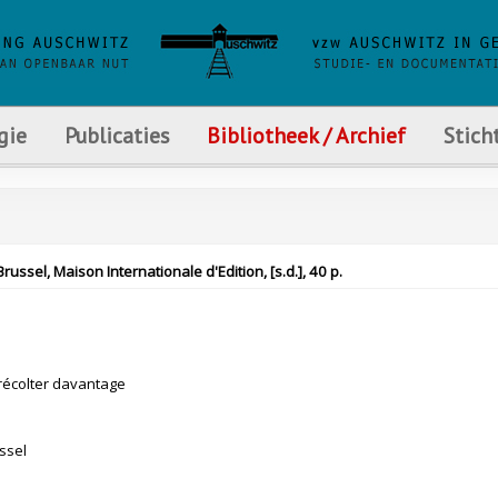
gie
Publicaties
Bibliotheek / Archief
Stich
ussel, Maison Internationale d'Edition, [s.d.], 40 p.
récolter davantage
ssel