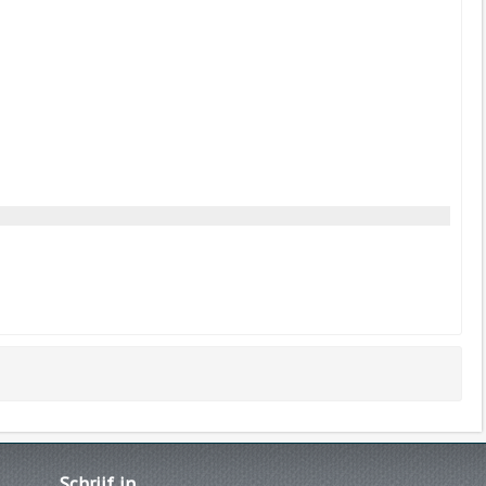
Schrijf
in