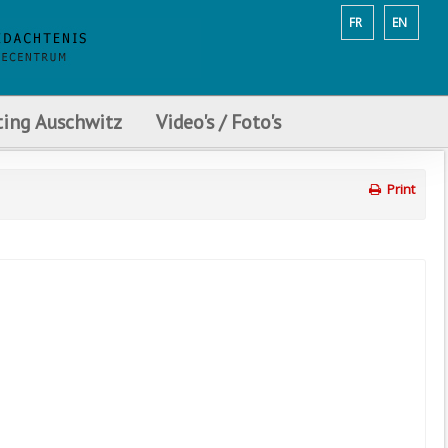
FR
EN
ting Auschwitz
Video's / Foto's
Print