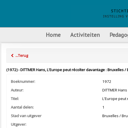
Home
Activiteiten
Pedago
...Terug
(1972) - DITTMER Hans, L'Europe peut récolter davantage : Bruxelles / Br
Boeknummer:
1972
Auteur:
DITTMER Hans
Titel:
L'Europe peut 
Aantal delen:
1
Stad van uitgever
Bruxelles / Bru
Uitgever: