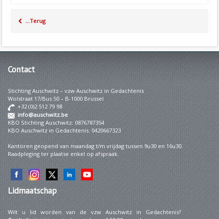
...Terug
Contact
Stichting Auschwitz – vzw Auschwitz in Gedachtenis
Wolstraat 17/Bus 50 – B-1000 Brussel
+32 (0)2 512 79 98
info@auschwitz.be
KBO Stichting Auschwitz: 0876787354
KBO Auschwitz in Gedachtenis: 0420667323
Kantoren geopend van maandag t/m vrijdag tussen 9u30 en 16u30.
Raadpleging ter plaatse enkel op afspraak.
Lidmaatschap
Wilt u lid worden van de vzw Auschwitz in Gedachtenis?