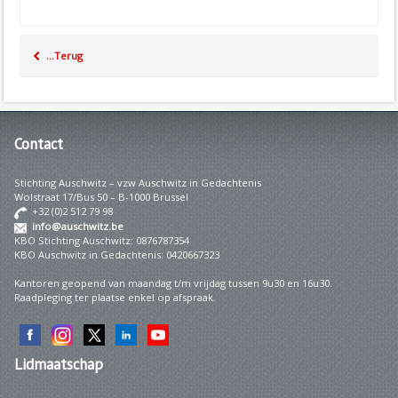
...Terug
Contact
Stichting Auschwitz – vzw Auschwitz in Gedachtenis
Wolstraat 17/Bus 50 – B-1000 Brussel
+32 (0)2 512 79 98
info@auschwitz.be
KBO Stichting Auschwitz: 0876787354
KBO Auschwitz in Gedachtenis: 0420667323
Kantoren geopend van maandag t/m vrijdag tussen 9u30 en 16u30.
Raadpleging ter plaatse enkel op afspraak.
Lidmaatschap