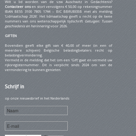
Wilt u lid worden van de vzw Auschwitz in Gedachtenis?
Contacteer ons
en stort vervolgens € 50,00 op rekeningnummer
IBAN BE55 3100 7805 1744 – BIC BBRUBEBB met als melding
‘Lidmaatschap 2026’. Het lidmaatschap geeft u recht op de twee
nummers van ons wetenschappelijk tijdschrift
Getuigen: Tussen
geschiedenis en herinnering
voor 2026.
GIFTEN
Bovendien geeft elke gift van € 40,00 of meer (in een of
meerdere schijven) Belgische belastingbetalers recht op
belastingvermindering.
Vermeld in de melding dat het om een ‘Gift’ gaat en vermeld uw
rijksregisternummer. Dit is verplicht sinds 2024 om van de
vermindering te kunnen genieten.
Schrijf
in
op onze nieuwsbrief in het Nederlands