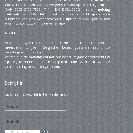
Contacteer ons
en stort vervolgens € 50,00 op rekeningnummer
IBAN BE55 3100 7805 1744 – BIC BBRUBEBB met als melding
‘Lidmaatschap 2026’. Het lidmaatschap geeft u recht op de twee
nummers van ons wetenschappelijk tijdschrift
Getuigen: Tussen
geschiedenis en herinnering
voor 2026.
GIFTEN
Bovendien geeft elke gift van € 40,00 of meer (in een of
meerdere schijven) Belgische belastingbetalers recht op
belastingvermindering.
Vermeld in de melding dat het om een ‘Gift’ gaat en vermeld uw
rijksregisternummer. Dit is verplicht sinds 2024 om van de
vermindering te kunnen genieten.
Schrijf
in
op onze nieuwsbrief in het Nederlands