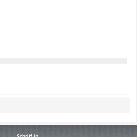
Schrijf
in