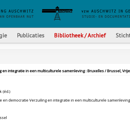
gie
Publicaties
Bibliotheek / Archief
Stich
n integratie in een multiculturele samenleving : Bruxelles / Brussel, Vrije U
 (éd.)
e en democratie Verzuiling en integratie in een multiculturele samenleving
ssel