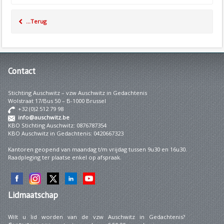
...Terug
Contact
Stichting Auschwitz – vzw Auschwitz in Gedachtenis
Wolstraat 17/Bus 50 – B-1000 Brussel
+32 (0)2 512 79 98
info@auschwitz.be
KBO Stichting Auschwitz: 0876787354
KBO Auschwitz in Gedachtenis: 0420667323
Kantoren geopend van maandag t/m vrijdag tussen 9u30 en 16u30.
Raadpleging ter plaatse enkel op afspraak.
Lidmaatschap
Wilt u lid worden van de vzw Auschwitz in Gedachtenis?