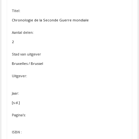
Titel:
Chronologie de la Seconde Guerre mondiale
Aantal delen:
2
Stad van uitgever
Bruxelles / Brussel
Uitgever:
Jaar:
[s.d.]
Pagina's:
ISBN :