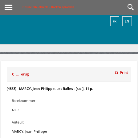
Online bibliotheek – Boeken opzoeken
FR
EN
Print
...Terug
(4853) - MARCY, Jean-Philippe, Les Rafles : [s.d.], 11 p.
Boeknummer:
4853
Auteur:
MARCY, Jean-Philippe