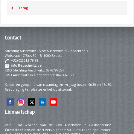
...Terug
Contact
Stichting Auschwitz – vzw Auschwitz in Gedachtenis
Wolstraat 17/Bus 50 – B-1000 Brussel
+32 (0)2 512 79 98
info@auschwitz.be
KBO Stichting Auschwitz: 0876787354
KBO Auschwitz in Gedachtenis: 0420667323
Kantoren geopend van maandag t/m vrijdag tussen 9u30 en 16u30.
Raadpleging ter plaatse enkel op afspraak.
Lidmaatschap
Wilt u lid worden van de vzw Auschwitz in Gedachtenis?
Contacteer ons
en stort vervolgens € 50,00 op rekeningnummer