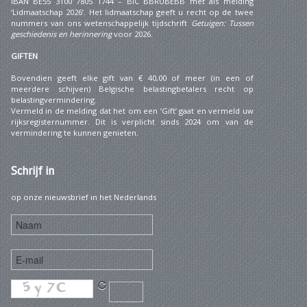
IBAN BE55 3100 7805 1744 – BIC BBRUBEBB met als melding
‘Lidmaatschap 2026’. Het lidmaatschap geeft u recht op de twee
nummers van ons wetenschappelijk tijdschrift
Getuigen: Tussen
geschiedenis en herinnering
voor 2026.
GIFTEN
Bovendien geeft elke gift van € 40,00 of meer (in een of
meerdere schijven) Belgische belastingbetalers recht op
belastingvermindering.
Vermeld in de melding dat het om een ‘Gift’ gaat en vermeld uw
rijksregisternummer. Dit is verplicht sinds 2024 om van de
vermindering te kunnen genieten.
Schrijf
in
op onze nieuwsbrief in het Nederlands