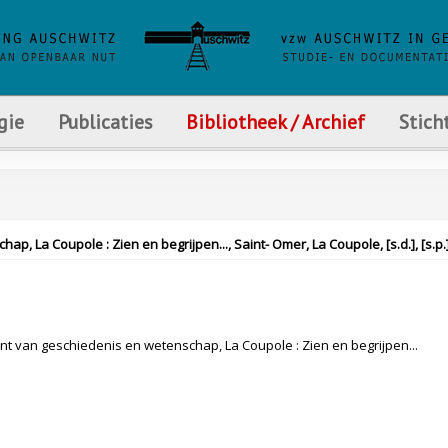
gie
Publicaties
Bibliotheek / Archief
Stich
, La Coupole : Zien en begrijpen..., Saint- Omer, La Coupole, [s.d.], [s.p.
s
nt van geschiedenis en wetenschap, La Coupole : Zien en begrijpen...