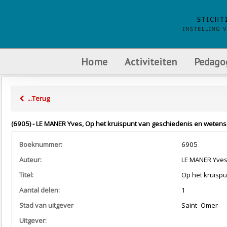
Home
Activiteiten
Pedago
...Terug
(6905) - LE MANER Yves, Op het kruispunt van geschiedenis en wetenschap
Boeknummer:
6905
Auteur:
LE MANER Yve
Titel:
Op het kruispu
Aantal delen:
1
Stad van uitgever
Saint- Omer
Uitgever: