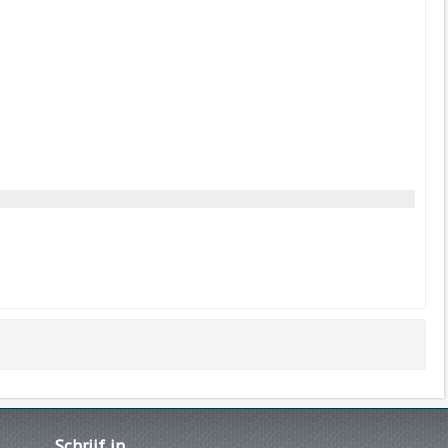
Schrijf
in