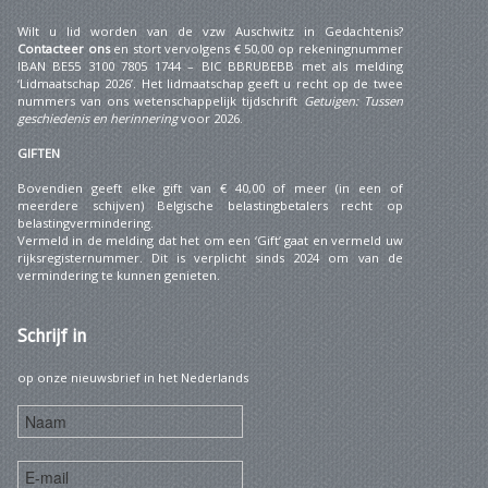
Wilt u lid worden van de vzw Auschwitz in Gedachtenis?
Contacteer ons
en stort vervolgens € 50,00 op rekeningnummer
IBAN BE55 3100 7805 1744 – BIC BBRUBEBB met als melding
‘Lidmaatschap 2026’. Het lidmaatschap geeft u recht op de twee
nummers van ons wetenschappelijk tijdschrift
Getuigen: Tussen
geschiedenis en herinnering
voor 2026.
GIFTEN
Bovendien geeft elke gift van € 40,00 of meer (in een of
meerdere schijven) Belgische belastingbetalers recht op
belastingvermindering.
Vermeld in de melding dat het om een ‘Gift’ gaat en vermeld uw
rijksregisternummer. Dit is verplicht sinds 2024 om van de
vermindering te kunnen genieten.
Schrijf
in
op onze nieuwsbrief in het Nederlands