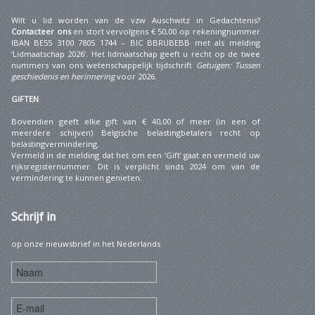
Wilt u lid worden van de vzw Auschwitz in Gedachtenis?
Contacteer ons
en stort vervolgens € 50,00 op rekeningnummer
IBAN BE55 3100 7805 1744 – BIC BBRUBEBB met als melding
‘Lidmaatschap 2026’. Het lidmaatschap geeft u recht op de twee
nummers van ons wetenschappelijk tijdschrift
Getuigen: Tussen
geschiedenis en herinnering
voor 2026.
GIFTEN
Bovendien geeft elke gift van € 40,00 of meer (in een of
meerdere schijven) Belgische belastingbetalers recht op
belastingvermindering.
Vermeld in de melding dat het om een ‘Gift’ gaat en vermeld uw
rijksregisternummer. Dit is verplicht sinds 2024 om van de
vermindering te kunnen genieten.
Schrijf
in
op onze nieuwsbrief in het Nederlands