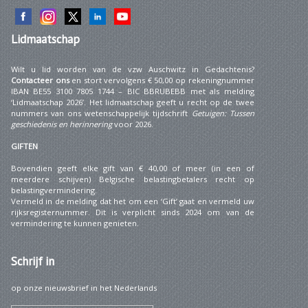
Lidmaatschap
Wilt u lid worden van de vzw Auschwitz in Gedachtenis?
Contacteer ons
en stort vervolgens € 50,00 op rekeningnummer
IBAN BE55 3100 7805 1744 – BIC BBRUBEBB met als melding
‘Lidmaatschap 2026’. Het lidmaatschap geeft u recht op de twee
nummers van ons wetenschappelijk tijdschrift
Getuigen: Tussen
geschiedenis en herinnering
voor 2026.
GIFTEN
Bovendien geeft elke gift van € 40,00 of meer (in een of
meerdere schijven) Belgische belastingbetalers recht op
belastingvermindering.
Vermeld in de melding dat het om een ‘Gift’ gaat en vermeld uw
rijksregisternummer. Dit is verplicht sinds 2024 om van de
vermindering te kunnen genieten.
Schrijf
in
op onze nieuwsbrief in het Nederlands