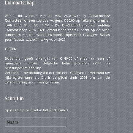
Lidmaatschap
Wilt u lid worden van de vzw Auschwitz in Gedachtenis?
Contacteer ons
en stort vervolgens € 50,00 op rekeningnummer
IBAN BE55 3100 7805 1744 – BIC BBRUBEBB met als melding
‘Lidmaatschap 2026’. Het lidmaatschap geeft u recht op de twee
nummers van ons wetenschappelijk tijdschrift
Getuigen: Tussen
geschiedenis en herinnering
voor 2026.
GIFTEN
Bovendien geeft elke gift van € 40,00 of meer (in een of
meerdere schijven) Belgische belastingbetalers recht op
belastingvermindering.
Vermeld in de melding dat het om een ‘Gift’ gaat en vermeld uw
rijksregisternummer. Dit is verplicht sinds 2024 om van de
vermindering te kunnen genieten.
Schrijf
in
op onze nieuwsbrief in het Nederlands