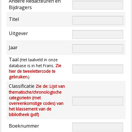
Andere Redacteuren en
Bijdragers
Titel
Uitgever
Jaar
Taal
(Het taalveld in onze
database is in het Frans.
Zie
hier de tweelettercode te
gebruiken.
)
Classificatie
Zie de: Lijst van
thematische/chronologische
categorieën (met
overeenkomstige codes) van
het klassement van de
bibliotheek (pdf)
Boeknummer