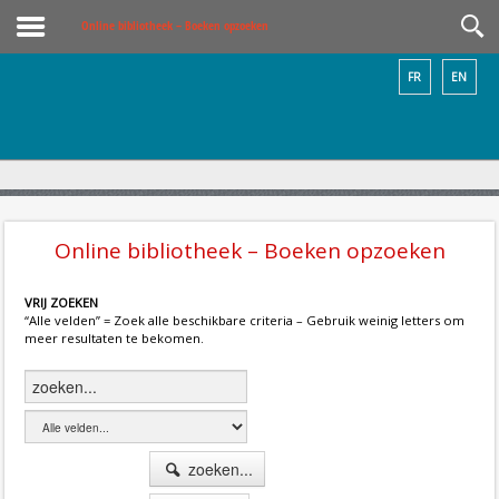
Online bibliotheek – Boeken opzoeken
FR
EN
Online bibliotheek – Boeken opzoeken
VRIJ ZOEKEN
“Alle velden” = Zoek alle beschikbare criteria – Gebruik weinig letters om
meer resultaten te bekomen.
zoeken...