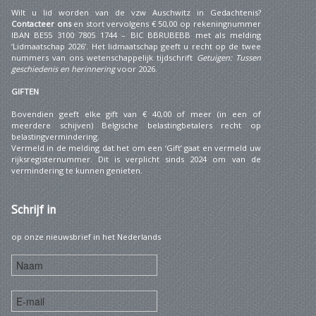
Wilt u lid worden van de vzw Auschwitz in Gedachtenis?
Contacteer ons
en stort vervolgens € 50,00 op rekeningnummer
IBAN BE55 3100 7805 1744 – BIC BBRUBEBB met als melding
‘Lidmaatschap 2026’. Het lidmaatschap geeft u recht op de twee
nummers van ons wetenschappelijk tijdschrift
Getuigen: Tussen
geschiedenis en herinnering
voor 2026.
GIFTEN
Bovendien geeft elke gift van € 40,00 of meer (in een of
meerdere schijven) Belgische belastingbetalers recht op
belastingvermindering.
Vermeld in de melding dat het om een ‘Gift’ gaat en vermeld uw
rijksregisternummer. Dit is verplicht sinds 2024 om van de
vermindering te kunnen genieten.
Schrijf
in
op onze nieuwsbrief in het Nederlands