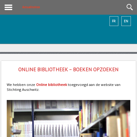
Actualiteiten
FR
EN
ONLINE BIBLIOTHEEK – BOEKEN OPZOEKEN
We hebben onze
Online bibliotheek
toegevoegd aan de website van
Stichting Auschwitz.