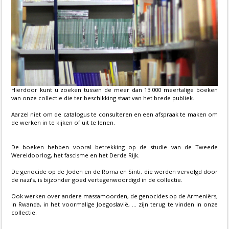
Hierdoor kunt u zoeken tussen de meer dan 13.000 meertalige boeken
van onze collectie die ter beschikking staat van het brede publiek.
Aarzel niet om de catalogus te consulteren en een afspraak te maken om
de werken in te kijken of uit te lenen.
De boeken hebben vooral betrekking op de studie van de Tweede
Wereldoorlog, het fascisme en het Derde Rijk.
De genocide op de Joden en de Roma en Sinti, die werden vervolgd door
de nazi’s, is bijzonder goed vertegenwoordigd in de collectie.
Ook werken over andere massamoorden, de genocides op de Armeniërs,
in Rwanda, in het voormalige Joegoslavië, ... zijn terug te vinden in onze
collectie.