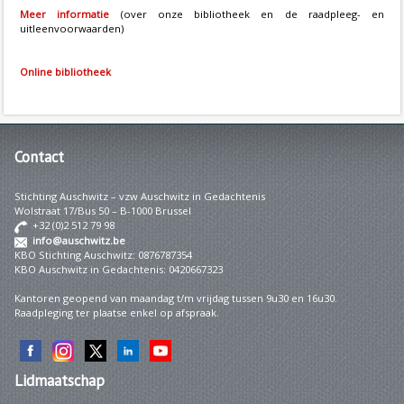
Meer informatie
(over onze bibliotheek en de raadpleeg- en
uitleenvoorwaarden)
Online bibliotheek
Contact
Stichting Auschwitz – vzw Auschwitz in Gedachtenis
Wolstraat 17/Bus 50 – B-1000 Brussel
+32 (0)2 512 79 98
info@auschwitz.be
KBO Stichting Auschwitz: 0876787354
KBO Auschwitz in Gedachtenis: 0420667323
Kantoren geopend van maandag t/m vrijdag tussen 9u30 en 16u30.
Raadpleging ter plaatse enkel op afspraak.
Lidmaatschap