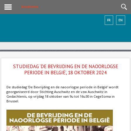
Actualiteiten
FR
EN
STUDIEDAG ‘DE BEVRIJDING EN DE NAOORLOGSE
PERIODE IN BELGIË’, 18 OKTOBER 2024
De studiedag ‘De Bevrijding en de naoorlogse periode in België’ wordt
georganiseerd door Stichting Auschwitz en de vzw Auschwitz in
Gedachtenis, op vrijdag 18 oktober van 9u tot 16u30 in CegeSoma in
Brussel.