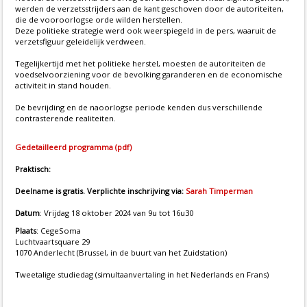
werden de verzetsstrijders aan de kant geschoven door de autoriteiten,
die de vooroorlogse orde wilden herstellen.
Deze politieke strategie werd ook weerspiegeld in de pers, waaruit de
verzetsfiguur geleidelijk verdween.
Tegelijkertijd met het politieke herstel, moesten de autoriteiten de
voedselvoorziening voor de bevolking garanderen en de economische
activiteit in stand houden.
De bevrijding en de naoorlogse periode kenden dus verschillende
contrasterende realiteiten.
Gedetailleerd programma (pdf)
Praktisch:
Deelname is gratis. Verplichte inschrijving via:
Sarah Timperman
Datum
: Vrijdag 18 oktober 2024 van 9u tot 16u30
Plaats
: CegeSoma
Luchtvaartsquare 29
1070 Anderlecht (Brussel, in de buurt van het Zuidstation)
Tweetalige studiedag (simultaanvertaling in het Nederlands en Frans)