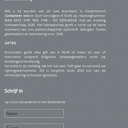
Wilt u lid worden van de vzw Auschwitz in Gedachtenis?
Contacteer ons
en stort vervolgens € 50,00 op rekeningnummer
IBAN BE55 3100 7805 1744 – BIC BBRUBEBB met als melding
‘Lidmaatschap 2026’. Het lidmaatschap geeft u recht op de twee
nummers van ons wetenschappelijk tijdschrift
Getuigen: Tussen
geschiedenis en herinnering
voor 2026.
GIFTEN
Bovendien geeft elke gift van € 40,00 of meer (in een of
meerdere schijven) Belgische belastingbetalers recht op
belastingvermindering.
Vermeld in de melding dat het om een ‘Gift’ gaat en vermeld uw
rijksregisternummer. Dit is verplicht sinds 2024 om van de
vermindering te kunnen genieten.
Schrijf
in
op onze nieuwsbrief in het Nederlands