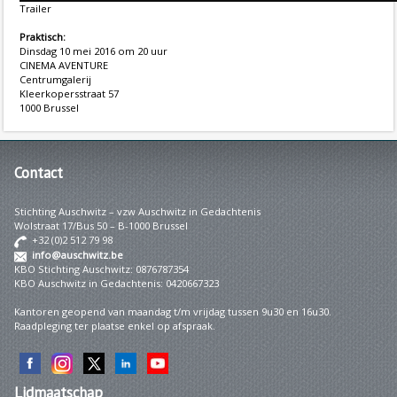
Trailer
Praktisch:
Dinsdag 10 mei 2016 om 20 uur
CINEMA AVENTURE
Centrumgalerij
Kleerkopersstraat 57
1000 Brussel
Contact
Stichting Auschwitz – vzw Auschwitz in Gedachtenis
Wolstraat 17/Bus 50 – B-1000 Brussel
+32 (0)2 512 79 98
info@auschwitz.be
KBO Stichting Auschwitz: 0876787354
KBO Auschwitz in Gedachtenis: 0420667323
Kantoren geopend van maandag t/m vrijdag tussen 9u30 en 16u30.
Raadpleging ter plaatse enkel op afspraak.
Lidmaatschap