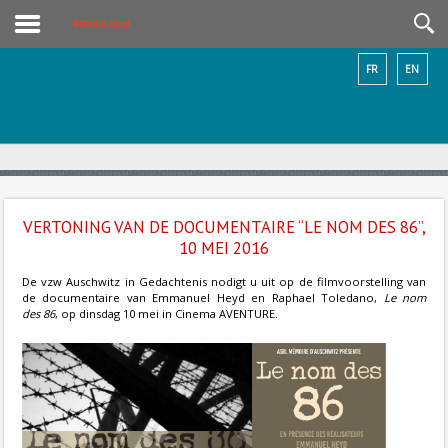
Actualiteiten
FR
EN
VERTONING VAN DE DOCUMENTAIRE “LE NOM DES 86”,
10 MEI 2016
De vzw Auschwitz in Gedachtenis nodigt u uit op de filmvoorstelling van
de documentaire van Emmanuel Heyd en Raphael Toledano,
Le nom
des 86
, op dinsdag 10 mei in Cinema AVENTURE.