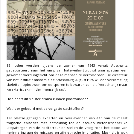
86 Joden werden tijdens de zomer van 1943 vanuit Auschwitz
gedeporteerd naar het kamp van Natzweiler-Struthof waar speciaal een
gaskamer werd ingericht om deze mensen te vermoorden. De directeur
van het Institut d'anatomie de Strasbourg, August Hirt, wil een verzameling
skeletten opbouwen om de sporen te bewaren van dit "verachtelijk maar
karakteristiek minder-menselijk ras".
Hoe heeft dit sinister drama kunnen plaatsvinden?
Wat is er gebeurd met de vergaste slachtoffers?
Ter plaatse getuigen experten en overlevenden van één van de meest
tragische episodes met betrekking tot de pseudo wetenschappelijke
uitspattingen van de naziterreur en stellen de vraag rond het taboe van
herinnering aan de misdaad en zijn ethische implicaties. Maar dit is ook