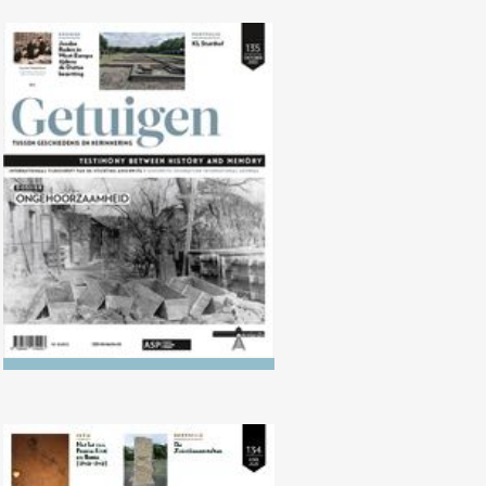
Nr. 135 (10/2022)
Ongehoorzaamheid