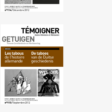
Nr. 113 (09/2012) De taboes van
de Duitse geschiedenis