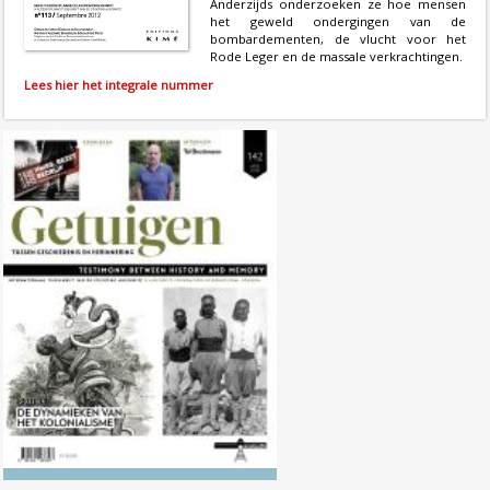
Anderzijds onderzoeken ze hoe mensen
het geweld ondergingen van de
bombardementen, de vlucht voor het
Rode Leger en de massale verkrachtingen.
Lees hier het integrale nummer
Nr. 142 (04/2026) De dynamieken
van het kolonialisme