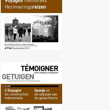
Nr. 115 (03/2013) Spanje en de
opbouw van de gedachtenis