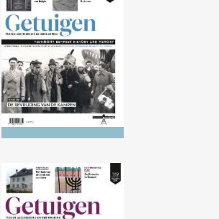
Nr. 140 (04/2025) De Bevrijding
van de kampen
Nr. 139 (10/2024) De Bevrijding