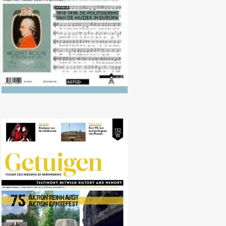
Nr. 132 (04/2021) AKTION
REINHARDT en AKTION
ERNTEFEST