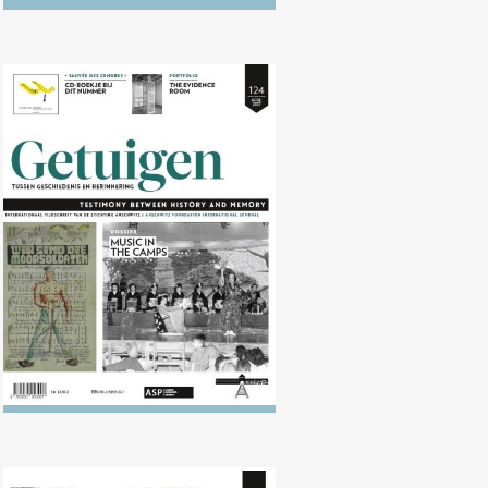
Nr. 124 (04/2017) Muziek in de
kampen