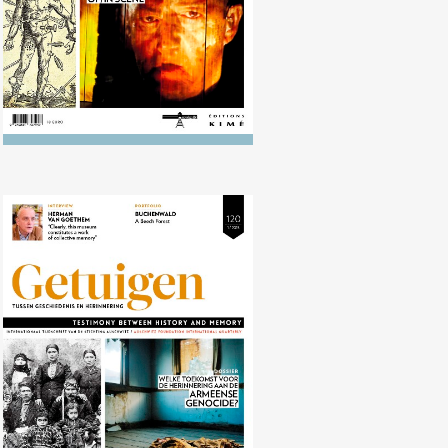
Nr. 120 (04/2015) Herinnering aan
de Armeense genocide