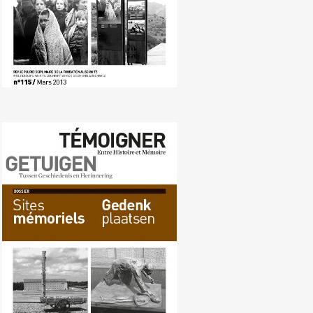
Nr. 114 (12/2012) Gedenkplaatsen