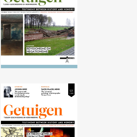
Nr. 122 (04/2016) Revisionisme en
negationisme
Nr. 121 (10/2015) Extreem geweld
op/in scène