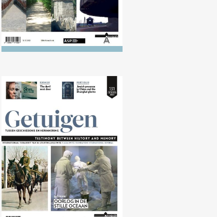
Nr. 131 (10/2020) Oorlog in de
Stille Oceaan