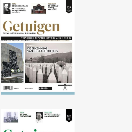
Nr. 129 (10/2019) De erkenning
van de slachtoffers