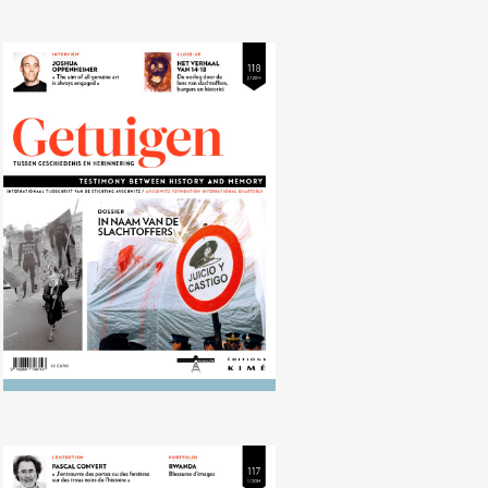
Nr. 118 (09/2014) Dictatuur en
terreur in Argentinië, Chili en
Uruguay