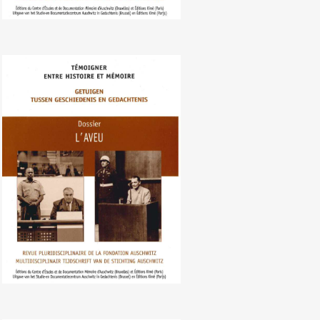
Nr. 107 (06/2010) De bekentenis