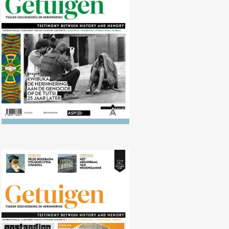
Nr. 128 (04/2019) De herinnering
aan de genocide op de Tutsi, 25
jaar later
Nr. 127 (10/2018) 1918 en het
voortdurende geweld