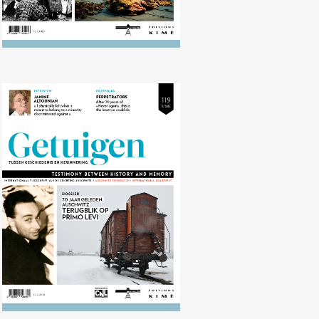
Nr. 119 (12/2014) 70 jaar geleden:
Auschwitz. Terugblik op Primo
Levi