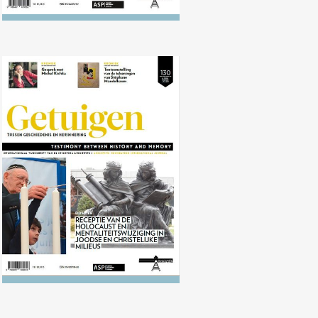
Nr. 130 (04/2020) Receptie van de
Holocaust en mentaliteitswijziging
in Joodse en Christelijke milieus