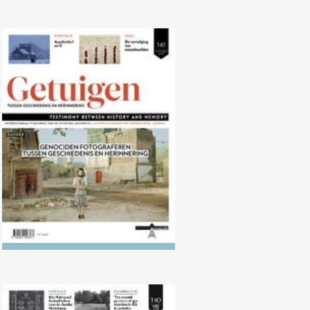
Nr. 141 (10/2025) Genociden
fotograferen tussen geschiedenis
en herinnering