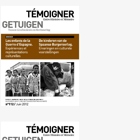
Nr. 112 (06/2012) De kinderen van
de Spaanse burgeroorlog