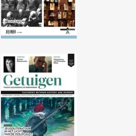
Nr. 137 (10/2023) Jeugdliteratuur
in het licht van de Holocaust