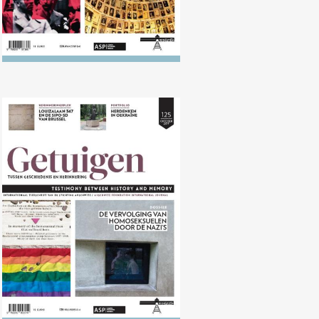
Nr. 125 (10/2017) Vervolging van
homoseksuelen door de nazi's