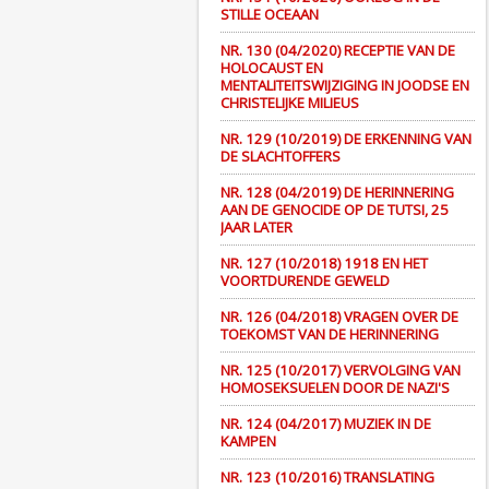
STILLE OCEAAN
NR. 130 (04/2020) RECEPTIE VAN DE
HOLOCAUST EN
MENTALITEITSWIJZIGING IN JOODSE EN
CHRISTELIJKE MILIEUS
NR. 129 (10/2019) DE ERKENNING VAN
DE SLACHTOFFERS
NR. 128 (04/2019) DE HERINNERING
AAN DE GENOCIDE OP DE TUTSI, 25
JAAR LATER
NR. 127 (10/2018) 1918 EN HET
VOORTDURENDE GEWELD
NR. 126 (04/2018) VRAGEN OVER DE
TOEKOMST VAN DE HERINNERING
NR. 125 (10/2017) VERVOLGING VAN
HOMOSEKSUELEN DOOR DE NAZI'S
NR. 124 (04/2017) MUZIEK IN DE
KAMPEN
NR. 123 (10/2016) TRANSLATING