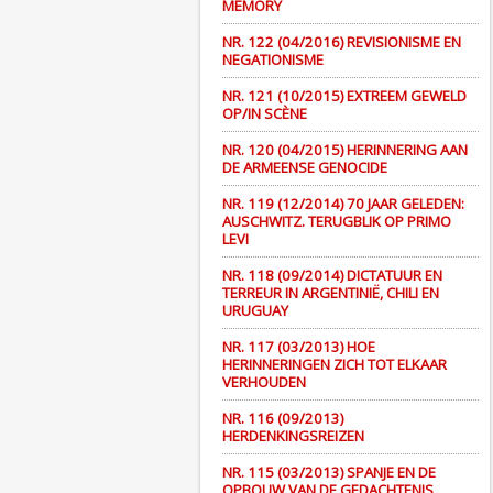
MEMORY
NR. 122 (04/2016) REVISIONISME EN
NEGATIONISME
NR. 121 (10/2015) EXTREEM GEWELD
OP/IN SCÈNE
NR. 120 (04/2015) HERINNERING AAN
DE ARMEENSE GENOCIDE
NR. 119 (12/2014) 70 JAAR GELEDEN:
AUSCHWITZ. TERUGBLIK OP PRIMO
LEVI
NR. 118 (09/2014) DICTATUUR EN
TERREUR IN ARGENTINIË, CHILI EN
URUGUAY
NR. 117 (03/2013) HOE
HERINNERINGEN ZICH TOT ELKAAR
VERHOUDEN
NR. 116 (09/2013)
HERDENKINGSREIZEN
NR. 115 (03/2013) SPANJE EN DE
OPBOUW VAN DE GEDACHTENIS