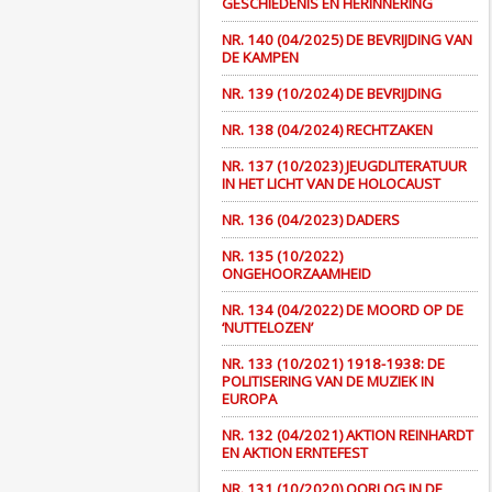
GESCHIEDENIS EN HERINNERING
NR. 140 (04/2025) DE BEVRIJDING VAN
DE KAMPEN
NR. 139 (10/2024) DE BEVRIJDING
NR. 138 (04/2024) RECHTZAKEN
NR. 137 (10/2023) JEUGDLITERATUUR
IN HET LICHT VAN DE HOLOCAUST
NR. 136 (04/2023) DADERS
NR. 135 (10/2022)
ONGEHOORZAAMHEID
NR. 134 (04/2022) DE MOORD OP DE
‘NUTTELOZEN’
NR. 133 (10/2021) 1918-1938: DE
POLITISERING VAN DE MUZIEK IN
EUROPA
NR. 132 (04/2021) AKTION REINHARDT
EN AKTION ERNTEFEST
NR. 131 (10/2020) OORLOG IN DE