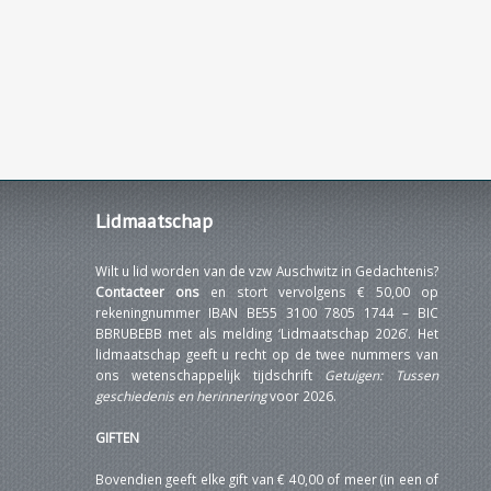
Lidmaatschap
Wilt u lid worden van de vzw Auschwitz in Gedachtenis?
Contacteer ons
en stort vervolgens € 50,00 op
rekeningnummer IBAN BE55 3100 7805 1744 – BIC
BBRUBEBB met als melding ‘Lidmaatschap 2026’. Het
lidmaatschap geeft u recht op de twee nummers van
ons wetenschappelijk tijdschrift
Getuigen: Tussen
geschiedenis en herinnering
voor 2026.
GIFTEN
Bovendien geeft elke gift van € 40,00 of meer (in een of