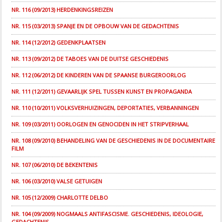
NR. 116 (09/2013) HERDENKINGSREIZEN
NR. 115 (03/2013) SPANJE EN DE OPBOUW VAN DE GEDACHTENIS
NR. 114 (12/2012) GEDENKPLAATSEN
NR. 113 (09/2012) DE TABOES VAN DE DUITSE GESCHIEDENIS
NR. 112 (06/2012) DE KINDEREN VAN DE SPAANSE BURGEROORLOG
NR. 111 (12/2011) GEVAARLIJK SPEL TUSSEN KUNST EN PROPAGANDA
NR. 110 (10/2011) VOLKSVERHUIZINGEN, DEPORTATIES, VERBANNINGEN
NR. 109 (03/2011) OORLOGEN EN GENOCIDEN IN HET STRIPVERHAAL
NR. 108 (09/2010) BEHANDELING VAN DE GESCHIEDENIS IN DE DOCUMENTAIRE
FILM
NR. 107 (06/2010) DE BEKENTENIS
NR. 106 (03/2010) VALSE GETUIGEN
NR. 105 (12/2009) CHARLOTTE DELBO
NR. 104 (09/2009) NOGMAALS ANTIFASCISME. GESCHIEDENIS, IDEOLOGIE,
GEDACHTENIS