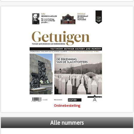
Onlinebestelling
Alle
nummers