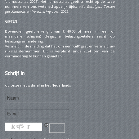
‘Lidmaatschap 2026’. Het lidmaatschap geeft u recht op de twee
nummers van ons wetenschappelijk tijdschrift
Getuigen: Tussen
geschiedenis en herinnering
voor 2026.
GIFTEN
Bovendien geeft elke gift van € 40,00 of meer (in een of
meerdere schijven) Belgische belastingbetalers recht op
belastingvermindering.
Vermeld in de melding dat het om een ‘Gift’ gaat en vermeld uw
rijksregisternummer. Dit is verplicht sinds 2024 om van de
vermindering te kunnen genieten.
Schrijf
in
op onze nieuwsbrief in het Nederlands