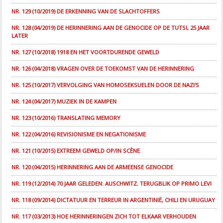
NR. 129 (10/2019) DE ERKENNING VAN DE SLACHTOFFERS
NR. 128 (04/2019) DE HERINNERING AAN DE GENOCIDE OP DE TUTSI, 25 JAAR
LATER
NR. 127 (10/2018) 1918 EN HET VOORTDURENDE GEWELD
NR. 126 (04/2018) VRAGEN OVER DE TOEKOMST VAN DE HERINNERING
NR. 125 (10/2017) VERVOLGING VAN HOMOSEKSUELEN DOOR DE NAZI'S
NR. 124 (04/2017) MUZIEK IN DE KAMPEN
NR. 123 (10/2016) TRANSLATING MEMORY
NR. 122 (04/2016) REVISIONISME EN NEGATIONISME
NR. 121 (10/2015) EXTREEM GEWELD OP/IN SCÈNE
NR. 120 (04/2015) HERINNERING AAN DE ARMEENSE GENOCIDE
NR. 119 (12/2014) 70 JAAR GELEDEN: AUSCHWITZ. TERUGBLIK OP PRIMO LEVI
NR. 118 (09/2014) DICTATUUR EN TERREUR IN ARGENTINIË, CHILI EN URUGUAY
NR. 117 (03/2013) HOE HERINNERINGEN ZICH TOT ELKAAR VERHOUDEN