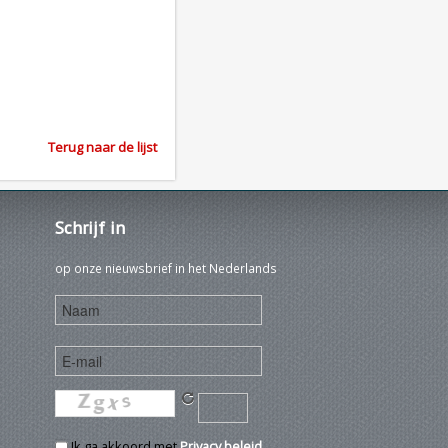
Terug naar de lijst
Schrijf
in
op onze nieuwsbrief in het Nederlands
Ik ga akkoord met
Privacy beleid