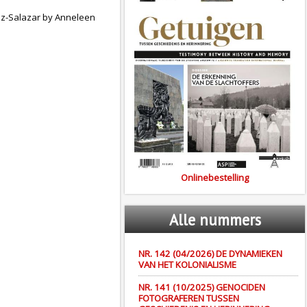
dez-Salazar by Anneleen
Onlinebestelling
Alle
nummers
NR. 142 (04/2026) DE DYNAMIEKEN
VAN HET KOLONIALISME
NR. 141 (10/2025) GENOCIDEN
FOTOGRAFEREN TUSSEN