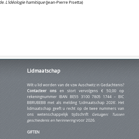
e. L’idéologie hamitique
(Jean-Pierre Pisetta)
Lidmaatschap
Wilt u lid worden van de vzw Auschwitz in Gedachtenis?
Contacteer ons
en stort vervolgens € 50,00 op
rekeningnummer IBAN BE55 3100 7805 1744 – BIC
BBRUBEBB met als melding ‘Lidmaatschap 2026’. Het
lidmaatschap geeft u recht op de twee nummers van
ons wetenschappelijk tijdschrift
Getuigen: Tussen
geschiedenis en herinnering
voor 2026.
GIFTEN