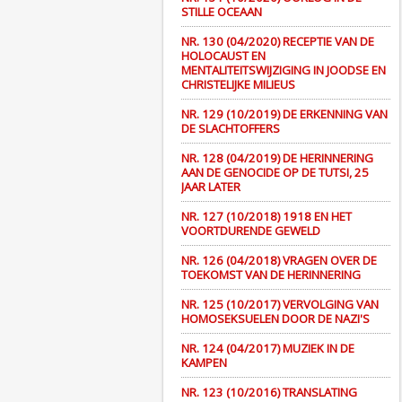
STILLE OCEAAN
NR. 130 (04/2020) RECEPTIE VAN DE
HOLOCAUST EN
MENTALITEITSWIJZIGING IN JOODSE EN
CHRISTELIJKE MILIEUS
NR. 129 (10/2019) DE ERKENNING VAN
DE SLACHTOFFERS
NR. 128 (04/2019) DE HERINNERING
AAN DE GENOCIDE OP DE TUTSI, 25
JAAR LATER
NR. 127 (10/2018) 1918 EN HET
VOORTDURENDE GEWELD
NR. 126 (04/2018) VRAGEN OVER DE
TOEKOMST VAN DE HERINNERING
NR. 125 (10/2017) VERVOLGING VAN
HOMOSEKSUELEN DOOR DE NAZI'S
NR. 124 (04/2017) MUZIEK IN DE
KAMPEN
NR. 123 (10/2016) TRANSLATING