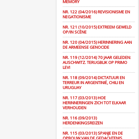
MEMORY
NR. 122 (04/2016) REVISIONISME EN
NEGATIONISME
NR. 121 (10/2015) EXTREEM GEWELD
OP/IN SCÈNE
NR. 120 (04/2015) HERINNERING AAN
DE ARMEENSE GENOCIDE
NR. 119 (12/2014) 70 JAAR GELEDEN:
AUSCHWITZ. TERUGBLIK OP PRIMO
LEVI
NR. 118 (09/2014) DICTATUUR EN
TERREUR IN ARGENTINIË, CHILI EN
URUGUAY
NR. 117 (03/2013) HOE
HERINNERINGEN ZICH TOT ELKAAR
VERHOUDEN
NR. 116 (09/2013)
HERDENKINGSREIZEN
NR. 115 (03/2013) SPANJE EN DE
OPBOUW VAN DE GEDACHTENIS