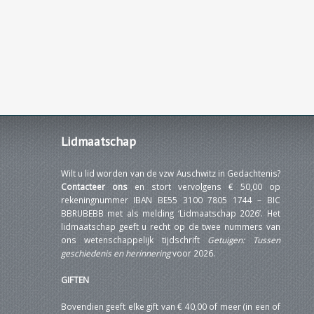
Lidmaatschap
Wilt u lid worden van de vzw Auschwitz in Gedachtenis?
Contacteer ons
en stort vervolgens € 50,00 op
rekeningnummer IBAN BE55 3100 7805 1744 – BIC
BBRUBEBB met als melding ‘Lidmaatschap 2026’. Het
lidmaatschap geeft u recht op de twee nummers van
ons wetenschappelijk tijdschrift
Getuigen: Tussen
geschiedenis en herinnering
voor 2026.
GIFTEN
Bovendien geeft elke gift van € 40,00 of meer (in een of