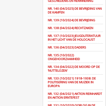
GESCHIEDENIS EN HERINNERING
NR. 140 (04/2025) DE BEVRIJDING VAN
DE KAMPEN
NR. 139 (10/2024) DE BEVRIJDING
NR. 138 (04/2024) RECHTZAKEN
NR. 137 (10/2023) JEUGDLITERATUUR
IN HET LICHT VAN DE HOLOCAUST
NR. 136 (04/2023) DADERS
NR. 135 (10/2022)
ONGEHOORZAAMHEID
NR. 134 (04/2022) DE MOORD OP DE
‘NUTTELOZEN’
NR. 133 (10/2021) 1918-1938: DE
POLITISERING VAN DE MUZIEK IN
EUROPA
NR. 132 (04/2021) AKTION REINHARDT
EN AKTION ERNTEFEST
NR. 131 (10/2020) OORLOG IN DE