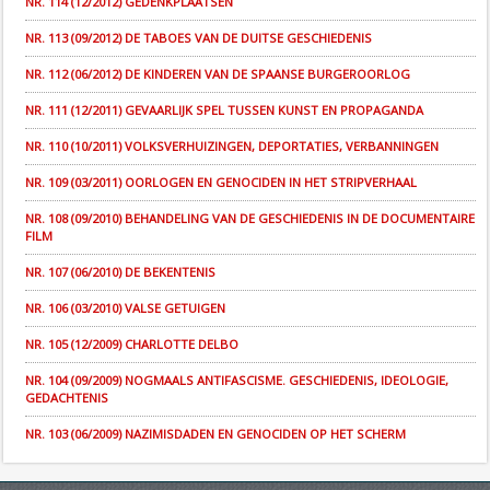
NR. 114 (12/2012) GEDENKPLAATSEN
NR. 113 (09/2012) DE TABOES VAN DE DUITSE GESCHIEDENIS
NR. 112 (06/2012) DE KINDEREN VAN DE SPAANSE BURGEROORLOG
NR. 111 (12/2011) GEVAARLIJK SPEL TUSSEN KUNST EN PROPAGANDA
NR. 110 (10/2011) VOLKSVERHUIZINGEN, DEPORTATIES, VERBANNINGEN
NR. 109 (03/2011) OORLOGEN EN GENOCIDEN IN HET STRIPVERHAAL
NR. 108 (09/2010) BEHANDELING VAN DE GESCHIEDENIS IN DE DOCUMENTAIRE
FILM
NR. 107 (06/2010) DE BEKENTENIS
NR. 106 (03/2010) VALSE GETUIGEN
NR. 105 (12/2009) CHARLOTTE DELBO
NR. 104 (09/2009) NOGMAALS ANTIFASCISME. GESCHIEDENIS, IDEOLOGIE,
GEDACHTENIS
NR. 103 (06/2009) NAZIMISDADEN EN GENOCIDEN OP HET SCHERM