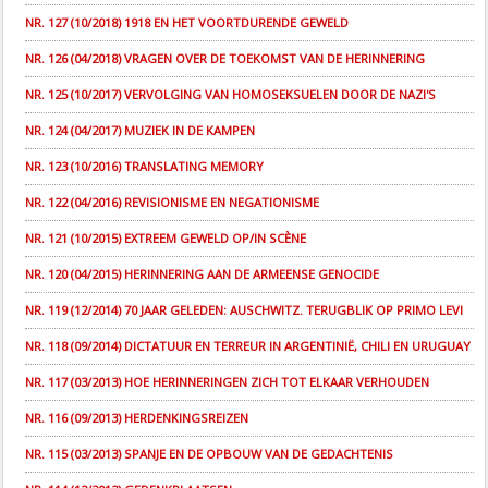
NR. 127 (10/2018) 1918 EN HET VOORTDURENDE GEWELD
NR. 126 (04/2018) VRAGEN OVER DE TOEKOMST VAN DE HERINNERING
NR. 125 (10/2017) VERVOLGING VAN HOMOSEKSUELEN DOOR DE NAZI'S
NR. 124 (04/2017) MUZIEK IN DE KAMPEN
NR. 123 (10/2016) TRANSLATING MEMORY
NR. 122 (04/2016) REVISIONISME EN NEGATIONISME
NR. 121 (10/2015) EXTREEM GEWELD OP/IN SCÈNE
NR. 120 (04/2015) HERINNERING AAN DE ARMEENSE GENOCIDE
NR. 119 (12/2014) 70 JAAR GELEDEN: AUSCHWITZ. TERUGBLIK OP PRIMO LEVI
NR. 118 (09/2014) DICTATUUR EN TERREUR IN ARGENTINIË, CHILI EN URUGUAY
NR. 117 (03/2013) HOE HERINNERINGEN ZICH TOT ELKAAR VERHOUDEN
NR. 116 (09/2013) HERDENKINGSREIZEN
NR. 115 (03/2013) SPANJE EN DE OPBOUW VAN DE GEDACHTENIS