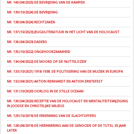
NR. 140 (04/2025) DE BEVRIJDING VAN DE KAMPEN
NR. 139 (10/2024) DE BEVRIJDING
NR. 138 (04/2024) RECHTZAKEN
NR. 137 (10/2023) JEUGDLITERATUUR IN HET LICHT VAN DE HOLOCAUST
NR. 136 (04/2023) DADERS
NR. 135 (10/2022) ONGEHOORZAAMHEID
NR. 134 (04/2022) DE MOORD OP DE ‘NUTTELOZEN’
NR. 133 (10/2021) 1918-1938: DE POLITISERING VAN DE MUZIEK IN EUROPA
NR. 132 (04/2021) AKTION REINHARDT EN AKTION ERNTEFEST
NR. 131 (10/2020) OORLOG IN DE STILLE OCEAAN
NR. 130 (04/2020) RECEPTIE VAN DE HOLOCAUST EN MENTALITEITSWIJZIGING
IN JOODSE EN CHRISTELIJKE MILIEUS
NR. 129 (10/2019) DE ERKENNING VAN DE SLACHTOFFERS
NR. 128 (04/2019) DE HERINNERING AAN DE GENOCIDE OP DE TUTSI, 25 JAAR
LATER