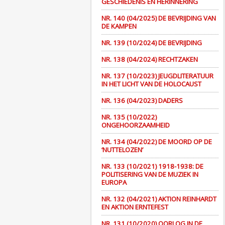
GESCHIEDENIS EN HERINNERING
NR. 140 (04/2025) DE BEVRIJDING VAN
DE KAMPEN
NR. 139 (10/2024) DE BEVRIJDING
NR. 138 (04/2024) RECHTZAKEN
NR. 137 (10/2023) JEUGDLITERATUUR
IN HET LICHT VAN DE HOLOCAUST
NR. 136 (04/2023) DADERS
NR. 135 (10/2022)
ONGEHOORZAAMHEID
NR. 134 (04/2022) DE MOORD OP DE
‘NUTTELOZEN’
NR. 133 (10/2021) 1918-1938: DE
POLITISERING VAN DE MUZIEK IN
EUROPA
NR. 132 (04/2021) AKTION REINHARDT
EN AKTION ERNTEFEST
NR. 131 (10/2020) OORLOG IN DE