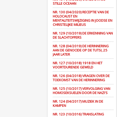
STILLE OCEAAN
NR. 130 (04/2020) RECEPTIE VAN DE
HOLOCAUST EN
MENTALITEITSWIJZIGING IN JOODSE EN
CHRISTELIJKE MILIEUS
NR. 129 (10/2019) DE ERKENNING VAN
DE SLACHTOFFERS
NR. 128 (04/2019) DE HERINNERING
AAN DE GENOCIDE OP DE TUTSI, 25
JAAR LATER
NR. 127 (10/2018) 1918 EN HET
VOORTDURENDE GEWELD
NR. 126 (04/2018) VRAGEN OVER DE
TOEKOMST VAN DE HERINNERING
NR. 125 (10/2017) VERVOLGING VAN
HOMOSEKSUELEN DOOR DE NAZI'S
NR. 124 (04/2017) MUZIEK IN DE
KAMPEN
NR. 123 (10/2016) TRANSLATING