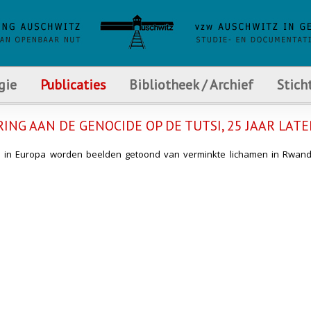
gie
Publicaties
Bibliotheek / Archief
Stich
RING AAN DE GENOCIDE OP DE TUTSI, 25 JAAR LATE
n in Europa worden beelden getoond van verminkte lichamen in Rwanda. 