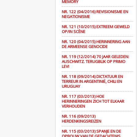
MEMORY
NR. 122 (04/2016) REVISIONISME EN
NEGATIONISME
NR. 121 (10/2015) EXTREEM GEWELD
OP/IN SCÈNE
NR. 120 (04/2015) HERINNERING AAN
DE ARMEENSE GENOCIDE
NR. 119 (12/2014) 70 JAAR GELEDEN:
AUSCHWITZ. TERUGBLIK OP PRIMO
LEVI
NR. 118 (09/2014) DICTATUUR EN
TERREUR IN ARGENTINIË, CHILI EN
URUGUAY
NR. 117 (03/2013) HOE
HERINNERINGEN ZICH TOT ELKAAR
VERHOUDEN
NR. 116 (09/2013)
HERDENKINGSREIZEN
NR. 115 (03/2013) SPANJE EN DE
OPBOUW VAN DE GEDACHTENIS