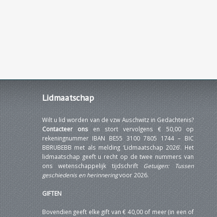
Lidmaatschap
Wilt u lid worden van de vzw Auschwitz in Gedachtenis?
Contacteer ons
en stort vervolgens € 50,00 op
rekeningnummer IBAN BE55 3100 7805 1744 – BIC
BBRUBEBB met als melding ‘Lidmaatschap 2026’. Het
lidmaatschap geeft u recht op de twee nummers van
ons wetenschappelijk tijdschrift
Getuigen: Tussen
geschiedenis en herinnering
voor 2026.
GIFTEN
Bovendien geeft elke gift van € 40,00 of meer (in een of