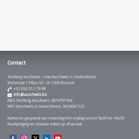
Contact
Stichting Auschwitz – vzw Auschwitz in Gedachtenis
Wolstraat 17/Bus 50 – B-1000 Brussel
+32 (0)2 512 79 98
info@auschwitz.be
KBO Stichting Auschwitz: 0876787354
KBO Auschwitz in Gedachtenis: 0420667323
Kantoren geopend van maandag t/m vrijdag tussen 9u30 en 16u30.
Raadpleging ter plaatse enkel op afspraak.